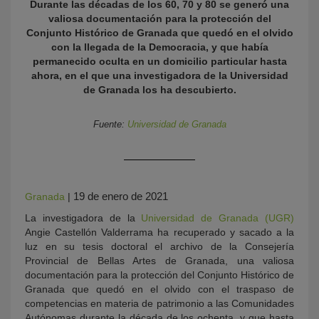
Durante las décadas de los 60, 70 y 80 se generó una
valiosa documentación para la protección del
Conjunto Histórico de Granada que quedó en el olvido
con la llegada de la Democracia, y que había
permanecido oculta en un domicilio particular hasta
ahora, en el que una investigadora de la Universidad
de Granada los ha descubierto.
Fuente:
Universidad de Granada
KY
19 de enero de 2021
Granada
|
La investigadora de la
Universidad de Granada (UGR)
Angie Castellón Valderrama ha recuperado y sacado a la
luz en su tesis doctoral el archivo de la Consejería
Provincial de Bellas Artes de Granada, una valiosa
documentación para la protección del Conjunto Histórico de
Granada que quedó en el olvido con el traspaso de
competencias en materia de patrimonio a las Comunidades
Autónomas durante la década de los ochenta, y que hasta