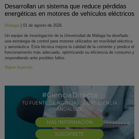
Desarrollan un sistema que reduce pérdidas
energéticas en motores de vehículos eléctricos
Málaga
|
01 de agosto de 2026
Un equipo de investigación de la Universidad de Málaga ha diseñado
una estrategia de control para motores utilizados en movilidad eléctrica
y aeronáutica. Esta técnica mejora la calidad de la corriente y predice el
funcionamiento más adecuado, optimizando su eficiencia de consumo y
respondiendo ante posibles fallos.
Sigue leyendo
#CienciaDirecta
TU FUENTE DE NOTICIAS SOBRE CIENCIA
ANDALUZA
MÁS INFORMACIÓN
SUSCRÍBETE