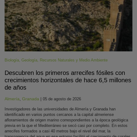
Biología
,
Geología
,
Recursos Naturales y Medio Ambiente
Descubren los primeros arrecifes fósiles con
crecimientos horizontales de hace 6,5 millones
de años
Almería
,
Granada
|
05 de agosto de 2026
Investigadores de las universidades de Almería y Granada han
identificado en varios puntos cercanos a la capital almeriense
afloramientos de origen marino correspondientes a la época geológica
previa en la que el Mediterráneo se secó casi por completo. En estos
arrecifes formados a casi 40 metros bajo el nivel del mar, la
transparencia del agua en ese entorno facilitó el crecimiento de corales