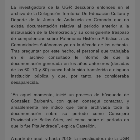
La investigadora de la UGR descubrió entonces en el
archivo de la Delegación Territorial De Educación Cultura y
Deporte de la Junta de Andalucía en Granada que no
existía documentación relativa al periodo anterior a la
instauración de la Democracia y su consiguiente traspaso
de competencias sobre Patrimonio Histórico-Artístico a las
Comunidades Autónomas ya en la década de los ochenta.
Tras preguntar por este hecho, el personal que trabajaba
en el archivo consultado le informó de que la
documentación generada en los años anteriores (décadas
de los 60, 70 y 80) nunca había sido transferida a ninguna
institución pública y que, por tanto, se consideraba
desaparecida.
“En aquel momento, inicié un proceso de búsqueda de
González Barberán, con quién conseguí contactar, y
amablemente me indicó que tiene archivada toda la
documentación sobre su período como Consejero
Provincial de Bellas Artes, así como sobre el período en
que lo fue Pita Andrade”, explica Castellón.
A partir de aquí, y hasta 2019, la investigadora de la UGR