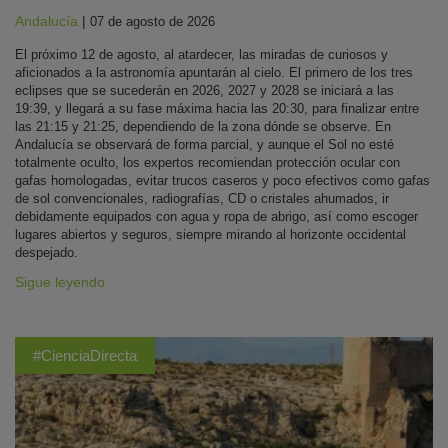
Andalucía
|
07 de agosto de 2026
El próximo 12 de agosto, al atardecer, las miradas de curiosos y
aficionados a la astronomía apuntarán al cielo. El primero de los tres
eclipses que se sucederán en 2026, 2027 y 2028 se iniciará a las
19:39, y llegará a su fase máxima hacia las 20:30, para finalizar entre
las 21:15 y 21:25, dependiendo de la zona dónde se observe. En
Andalucía se observará de forma parcial, y aunque el Sol no esté
totalmente oculto, los expertos recomiendan protección ocular con
gafas homologadas, evitar trucos caseros y poco efectivos como gafas
de sol convencionales, radiografías, CD o cristales ahumados, ir
debidamente equipados con agua y ropa de abrigo, así como escoger
lugares abiertos y seguros, siempre mirando al horizonte occidental
despejado.
Sigue leyendo
#CienciaDirecta