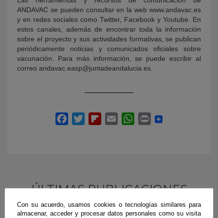
Las herramientas y recursos de comunicación de
ANDAVAC se pueden consultar en la web www.andavac.es
y en redes sociales como Twitter, Facebook y Youtube. En
estos canales, además de encontrar toda la información
sobre el proyecto y sus actividades formativas, se publican
periódicamente noticias y comunicados oficiales sobre
vacunación. Para más información, se puede escribir al
correo andavac.easp@juntadeandalucia.es.
ÚLTIMAS PUBLICACIONES
Con su acuerdo, usamos cookies o tecnologías similares para
almacenar, acceder y procesar datos personales como su visita