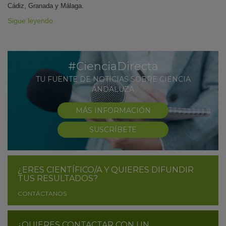
Cádiz, Granada y Málaga.
Sigue leyendo
#CienciaDirecta
TU FUENTE DE NOTICIAS SOBRE CIENCIA
ANDALUZA
MÁS INFORMACIÓN
SUSCRÍBETE
¿ERES CIENTÍFICO/A Y QUIERES DIFUNDIR
TUS RESULTADOS?
CONTÁCTANOS
¿QUIERES CONTACTAR CON UN