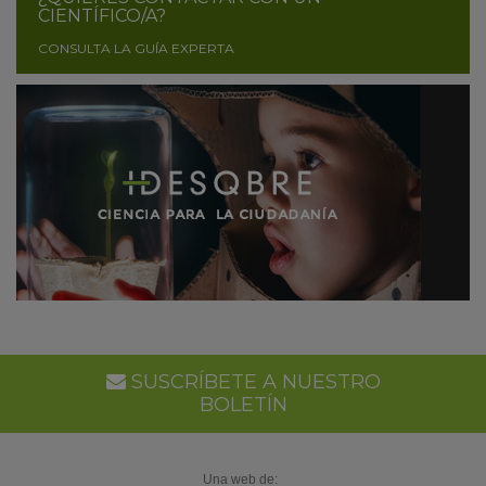
CIENTÍFICO/A?
CONSULTA LA GUÍA EXPERTA
SUSCRÍBETE A NUESTRO
BOLETÍN
Una web de: