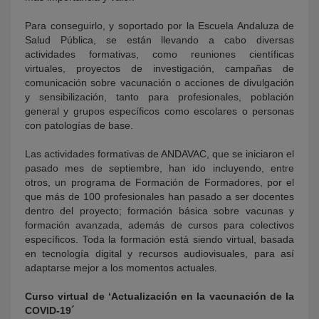
Para conseguirlo, y soportado por la Escuela Andaluza de
Salud Pública, se están llevando a cabo diversas
actividades formativas, como reuniones científicas
virtuales, proyectos de investigación, campañas de
comunicación sobre vacunación o acciones de divulgación
y sensibilización, tanto para profesionales, población
general y grupos específicos como escolares o personas
con patologías de base.
Las actividades formativas de ANDAVAC, que se iniciaron el
pasado mes de septiembre, han ido incluyendo, entre
otros, un programa de Formación de Formadores, por el
que más de 100 profesionales han pasado a ser docentes
dentro del proyecto; formación básica sobre vacunas y
formación avanzada, además de cursos para colectivos
específicos. Toda la formación está siendo virtual, basada
en tecnología digital y recursos audiovisuales, para así
adaptarse mejor a los momentos actuales.
Curso virtual de ‘Actualización en la vacunación de la
COVID-19´