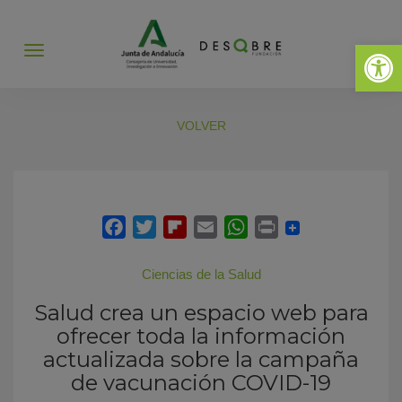
Abrir 
Abrir
menú
VOLVER
Ciencias de la Salud
Salud crea un espacio web para
ofrecer toda la información
actualizada sobre la campaña
de vacunación COVID-19