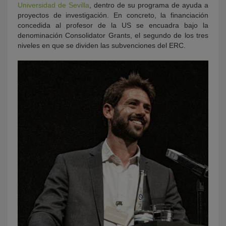
Universidad de Sevilla
, dentro de su programa de ayuda a
proyectos de investigación. En concreto, la financiación
concedida al profesor de la US se encuadra bajo la
denominación Consolidator Grants, el segundo de los tres
niveles en que se dividen las subvenciones del ERC.