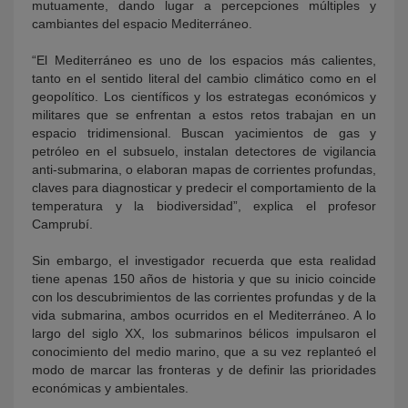
mutuamente, dando lugar a percepciones múltiples y
cambiantes del espacio Mediterráneo.
“El Mediterráneo es uno de los espacios más calientes,
tanto en el sentido literal del cambio climático como en el
geopolítico. Los científicos y los estrategas económicos y
militares que se enfrentan a estos retos trabajan en un
espacio tridimensional. Buscan yacimientos de gas y
petróleo en el subsuelo, instalan detectores de vigilancia
anti-submarina, o elaboran mapas de corrientes profundas,
claves para diagnosticar y predecir el comportamiento de la
temperatura y la biodiversidad”, explica el profesor
Camprubí.
Sin embargo, el investigador recuerda que esta realidad
tiene apenas 150 años de historia y que su inicio coincide
con los descubrimientos de las corrientes profundas y de la
vida submarina, ambos ocurridos en el Mediterráneo. A lo
largo del siglo XX, los submarinos bélicos impulsaron el
conocimiento del medio marino, que a su vez replanteó el
modo de marcar las fronteras y de definir las prioridades
económicas y ambientales.