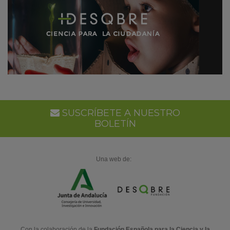
SUSCRÍBETE A NUESTRO
BOLETÍN
Una web de:
Con la colaboración de la
Fundación Española para la Ciencia y la