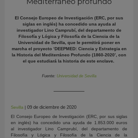
Mediterráneo profundo
El Consejo Europeo de Investigación (ERC, por sus
siglas en inglés) ha concedido una ayuda al
investigador Lino Camprubí, del departamento de
Filosofía y Lógica y Filosofía de la Ciencia de la
Universidad de Sevilla, que le permitirá poner en
marcha el proyecto ‘DEEPMED: Ciencia y Estrategia en
la Historia del Mediterráneo Profundo (1860-2020’, con
el que estudiará la historia de este enclave.
KY
Fuente:
Universidad de Sevilla
09 de diciembre de 2020
Sevilla
|
El Consejo Europeo de Investigación (ERC, por sus siglas
en inglés) ha concedido una ayuda de 1.853.000 euros
al investigador Lino Camprubí, del departamento de
Filosofía y Lógica y Filosofía de la Ciencia de la