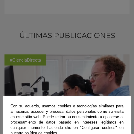
ÚLTIMAS PUBLICACIONES
#CienciaDirecta
Con su acuerdo, usamos cookies o tecnologías similares para
almacenar, acceder y procesar datos personales como su visita
en este sitio web. Puede retirar su consentimiento u oponerse al
procesamiento de datos basado en intereses legítimos en
cualquier momento haciendo clic en "Configurar cookies" en
nuestra política de cookies.