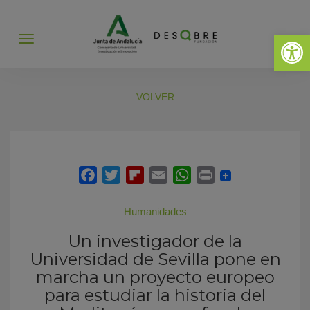
Abrir 
Abrir
menú
VOLVER
Humanidades
Un investigador de la
Universidad de Sevilla pone en
marcha un proyecto europeo
para estudiar la historia del