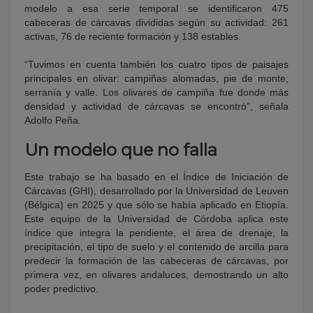
modelo a esa serie temporal se identificaron 475
cabeceras de cárcavas divididas según su actividad: 261
activas, 76 de reciente formación y 138 estables.
“Tuvimos en cuenta también los cuatro tipos de paisajes
principales en olivar: campiñas alomadas, pie de monte,
serranía y valle. Los olivares de campiña fue donde más
densidad y actividad de cárcavas se encontró”, señala
Adolfo Peña.
Un modelo que no falla
Este trabajo se ha basado en el Índice de Iniciación de
Cárcavas (GHI), desarrollado por la Universidad de Leuven
(Bélgica) en 2025 y que sólo se había aplicado en Etiopía.
Este equipo de la Universidad de Córdoba aplica este
índice que integra la pendiente, el área de drenaje, la
precipitación, el tipo de suelo y el contenido de arcilla para
predecir la formación de las cabeceras de cárcavas, por
primera vez, en olivares andaluces, demostrando un alto
poder predictivo.