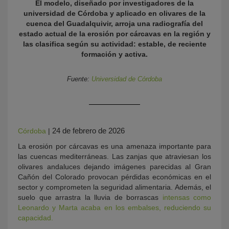
El modelo, diseñado por investigadores de la
universidad de Córdoba y aplicado en olivares de la
cuenca del Guadalquivir, arroja una radiografía del
estado actual de la erosión por cárcavas en la región y
las clasifica según su actividad: estable, de reciente
formación y activa.
Fuente:
Universidad de Córdoba
KY
24 de febrero de 2026
Córdoba
|
La erosión por cárcavas es una amenaza importante para
las cuencas mediterráneas. Las zanjas que atraviesan los
olivares andaluces dejando imágenes parecidas al Gran
Cañón del Colorado provocan pérdidas económicas en el
sector y comprometen la seguridad alimentaria. Además, el
suelo que arrastra la lluvia de borrascas
intensas como
Leonardo y Marta acaba en los embalses, reduciendo su
capacidad.