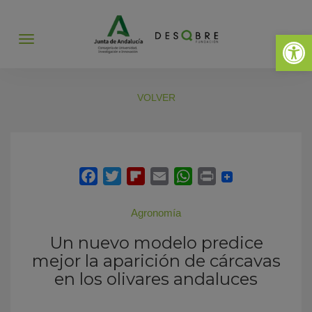
Abrir 
Abrir
menú
VOLVER
Agronomía
Un nuevo modelo predice
mejor la aparición de cárcavas
en los olivares andaluces