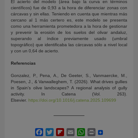
El acierto del modelo (área bajo la curva en términos
científicos) fue de 0,93 a la hora de diferenciar zonas con
cárcavas y sin ellas. Teniendo en cuenta que mientras más
cercano al 1 más certero es, este modelo se presenta
como una herramienta prometedora a la hora de gestionar
y prevenir la erosión de los suelos del olivar andaluz,
superando al índice previamente usado (umbral
topográfico) que identificaba las cárcavas sólo a nivel local
y con un 0,64 de acierto.
Referencias
Gonzalez, P., Pena, A., De Geeter, S., Vanmaercke, M.,
Poesen, J., & Vanwalleghem, T. (2026). What drives gullies
in Spain’s olive landscapes? A regional analysis of gully
activity. In Catena (Vol. 263).
Elsevier.
https://doi.org/10.1016/j.catena.2025.109699