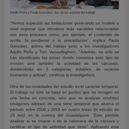
Adolfo Peña y Paula González, dos de los autores del trabajo
“Hemos superado las limitaciones generando un modelo a
nivel regional que introduce más variables relacionadas
con esos procesos como, por ejemplo, el contenido de
arcilla, la pendiente o la precipitación”, explica Paula
González, autora del trabajo junto a los investigadores
Adolfo Peña y Tom Vanwalleghem. “Además, no sólo se
han identificado las zonas donde comienza este tipo de
erosión sino también la actividad de las cárcavas,
dividiéndolas en 3 categorías: estables, de reciente
formación y activas”, continúa la investigadora.
Otra de las novedades del estudio es el carácter temporal.
El trabajo no sólo se basa en puntos que se recogen en
una fecha en concreto, sino que se analizan ortofotos
(imágenes aéreas) de una serie temporal que abarca el
periodo entre 2008 y 2019 en cuatro áreas de estudio de
25 km2 en la cuenca del Guadalquivir. “Esto permite
analizar si se mueve o no la cabecera de la cárcava y
certificar el tipo de actividad que tiene”. Aplicando este