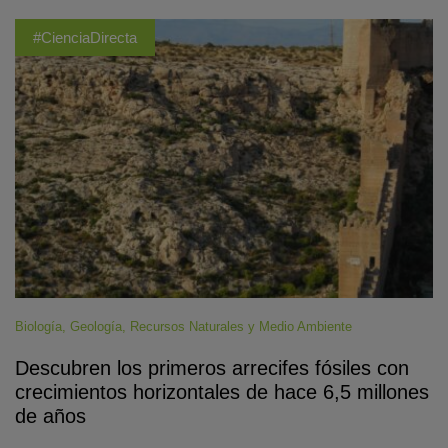
#CienciaDirecta
Biología
,
Geología
,
Recursos Naturales y Medio Ambiente
Descubren los primeros arrecifes fósiles con
crecimientos horizontales de hace 6,5 millones
de años