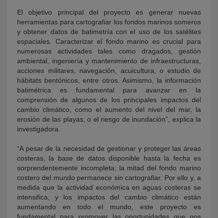
El objetivo principal del proyecto es generar nuevas
herramientas para cartografiar los fondos marinos someros
y obtener datos de batimetría con el uso de los satélites
espaciales. Caracterizar el fondo marino es crucial para
numerosas actividades tales como dragados, gestión
ambiental, ingeniería y mantenimiento de infraestructuras,
acciones militares, navegación, acuicultura, o estudio de
hábitats bentónicos, entre otros. Asimismo, la información
batimétrica es fundamental para avanzar en la
comprensión de algunos de los principales impactos del
cambio climático, como el aumento del nivel del mar, la
erosión de las playas, o el riesgo de inundación”, explica la
investigadora.
“A pesar de la necesidad de gestionar y proteger las áreas
costeras, la base de datos disponible hasta la fecha es
sorprendentemente incompleta: la mitad del fondo marino
costero del mundo permanece sin cartografiar. Por ello y, a
medida que la actividad económica en aguas costeras se
intensifica, y los impactos del cambio climático están
aumentando en todo el mundo, este proyecto es
fundamental para promover las oportunidades que nos