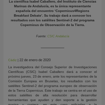
La científica Isabel Caballero, del Instituto de Ciencias
Marinas de Andalucía, es la única representante
española del encuentro ‘Copernicus4Regions
Breakfast Debate’. Su trabajo dará a conocer los
resultados con los satélites Sentinel-2 del programa
Copernicus de Observación de la Tierra.
Fuente:
CSIC Andalucía
KY
22 de enero de 2020
Cádiz
|
La investigadora del Consejo Superior de Investigaciones
Científicas (CSIC) Isabel Caballero dará a conocer el
próximo jueves, 23 de enero, ante los representantes de la
Comisión Europea en Bruselas, los resultados con los
satélites Sentinel-2 del programa europeo de observación
de la Tierra Copernicus. Este trabajo se centra en el uso de
estos satélites de alta resolución para desarrollar
herramientas que ayuden y den soporte a la gestión
marina y costera, en este caso aplicadas a la