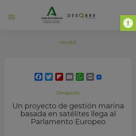
Abrir 
Abrir
menú
VOLVER
Divulgación
Un proyecto de gestión marina
basada en satélites llega al
Parlamento Europeo