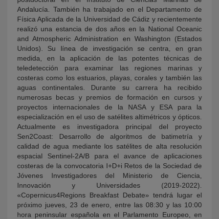
Andalucía. También ha trabajado en el Departamento de
Física Aplicada de la Universidad de Cádiz y recientemente
realizó una estancia de dos años en la National Oceanic
and Atmospheric Administration en Washington (Estados
Unidos). Su línea de investigación se centra, en gran
medida, en la aplicación de las potentes técnicas de
teledetección para examinar las regiones marinas y
costeras como los estuarios, playas, corales y también las
aguas continentales. Durante su carrera ha recibido
numerosas becas y premios de formación en cursos y
proyectos internacionales de la NASA y ESA para la
especialización en el uso de satélites altimétricos y ópticos.
Actualmente es investigadora principal del proyecto
Sen2Coast: Desarrollo de algoritmos de batimetría y
calidad de agua mediante los satélites de alta resolución
espacial Sentinel-2A/B para el avance de aplicaciones
costeras de la convocatoria I+D+i Retos de la Sociedad de
Jóvenes Investigadores del Ministerio de Ciencia,
Innovación y Universidades (2019-2022).
«Copernicus4Regions Breakfast Debate» tendrá lugar el
próximo jueves, 23 de enero, entre las 08:30 y las 10:00
hora peninsular española en el Parlamento Europeo, en