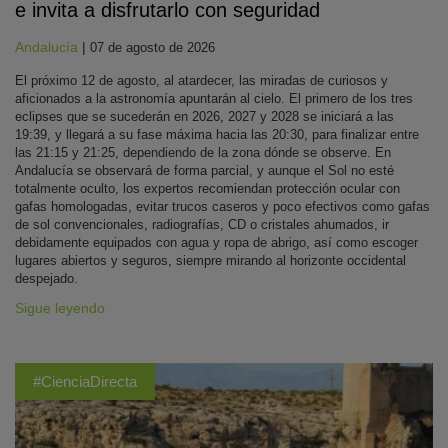
e invita a disfrutarlo con seguridad
Andalucía
|
07 de agosto de 2026
El próximo 12 de agosto, al atardecer, las miradas de curiosos y
aficionados a la astronomía apuntarán al cielo. El primero de los tres
eclipses que se sucederán en 2026, 2027 y 2028 se iniciará a las
19:39, y llegará a su fase máxima hacia las 20:30, para finalizar entre
las 21:15 y 21:25, dependiendo de la zona dónde se observe. En
Andalucía se observará de forma parcial, y aunque el Sol no esté
totalmente oculto, los expertos recomiendan protección ocular con
gafas homologadas, evitar trucos caseros y poco efectivos como gafas
de sol convencionales, radiografías, CD o cristales ahumados, ir
debidamente equipados con agua y ropa de abrigo, así como escoger
lugares abiertos y seguros, siempre mirando al horizonte occidental
despejado.
Sigue leyendo
#CienciaDirecta