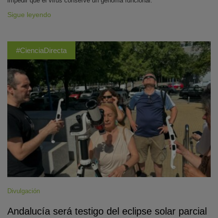
impedir que el virus conserve un genoma funcional.
Sigue leyendo
#CienciaDirecta
Divulgación
Andalucía será testigo del eclipse solar parcial