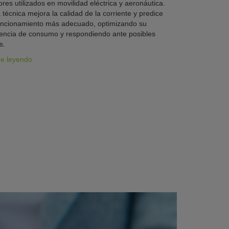
res utilizados en movilidad eléctrica y aeronáutica.
 técnica mejora la calidad de la corriente y predice
uncionamiento más adecuado, optimizando su
iencia de consumo y respondiendo ante posibles
s.
ue leyendo