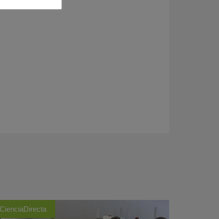
CienciaDirecta