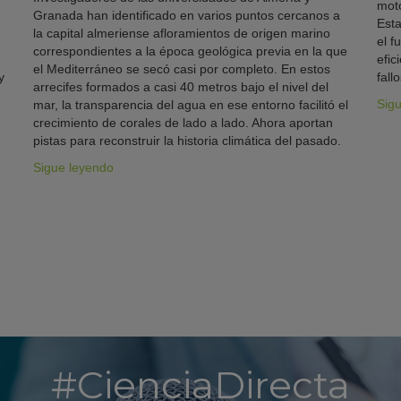
moto
Granada han identificado en varios puntos cercanos a
Esta
la capital almeriense afloramientos de origen marino
el f
correspondientes a la época geológica previa en la que
efic
el Mediterráneo se secó casi por completo. En estos
y
fallo
arrecifes formados a casi 40 metros bajo el nivel del
Sig
mar, la transparencia del agua en ese entorno facilitó el
crecimiento de corales de lado a lado. Ahora aportan
pistas para reconstruir la historia climática del pasado.
Sigue leyendo
#CienciaDirecta