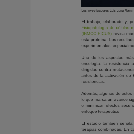
Los investigadores Luis Luna Ramír
El trabajo, elaborado y, 
Fisiopatología de células 
(IBMCC-FICUS)
revisa más 
esta proteína. Los resulta
experimentales, especialmen
Uno de los aspectos más 
oncología: la resistencia
dirigidas contra mutacion
antes de la activación de
resistencias.
Además, algunos de estos i
lo que marca un avance sign
o minimizar efectos secun
enfoque terapéutico.
El estudio también señala
terapias combinadas. En c