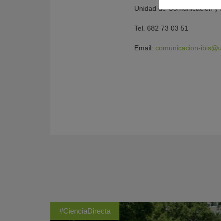
Unidad de Comunicación y 
Tel. 682 73 03 51
Email:
comunicacion-ibis@u
#CienciaDirecta