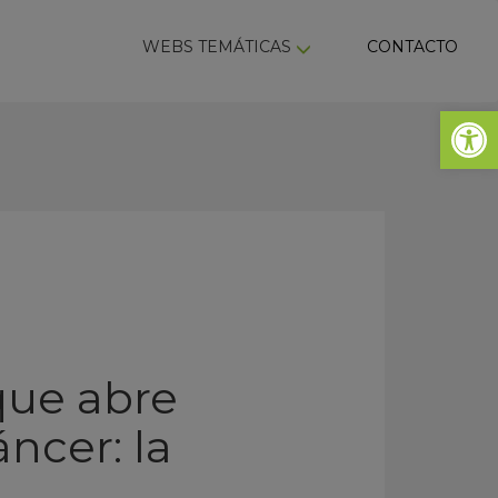
ky
WEBS TEMÁTICAS
CONTACTO
Abrir 
que abre
ncer: la