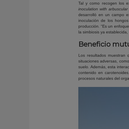
Tal y como recogen los ex
inoculation with arbuscular
desarrolló en un campo ex
inoculación de los hongos
producción. “Es un enfoque 
la simbiosis ya establecida
Beneficio mut
Los resultados muestran q
situaciones adversas, como 
suelo. Además, esta intera
contenido en carotenoides
procesos naturales del org