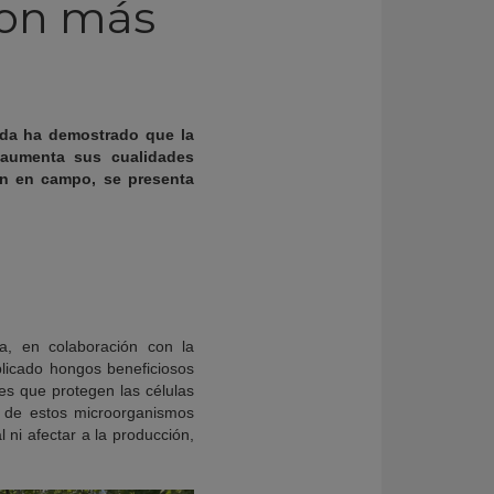
con más
ada ha demostrado que la
 aumenta sus cualidades
ón en campo, se presenta
, en colaboración con la
licado hongos beneficiosos
es que protegen las células
n de estos microorganismos
 ni afectar a la producción,