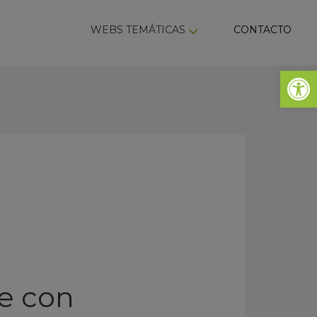
ky
WEBS TEMÁTICAS
CONTACTO
Abrir 
e con