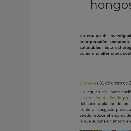
hongos
Un equipo de investigac
incorporación temprana
saludables. Esta estrat
como una alternativa soste
31 de enero de 
Granada
|
KY
Un equipo de investigac
Universidad de Sevilla
y l
del suelo a plantas de tom
frente al desgaste provoc
puede reducir el empleo de 
lo que supone un ahorro en 