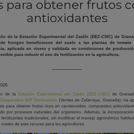
 para obtener frutos 
antioxidantes
ión de la Estación Experimental del Zaidín (EEZ-CSIC) de Gran
 de hongos beneficiosos del suelo a las plantas de tomate
egia, aplicada en vivero y validada en condiciones de producci
nible para reducir el uso de fertilizantes en la agricultura.
2026
ión de la
Estación Experimental del Zaidín (EEZ-CSIC)
de Granada
a
Cooperativa SAT Hortoventas
(Ventas de Zafarraya, Granada), ha ap
ate para obtener frutos ricos en carotenoides, compuestos antioxidant
ado por procesos naturales del organismo. Además, la incorporació
fertilizantes tradicionales, sin modificar el manejo agronómico habitual
costes de este recurso para los agricultores.