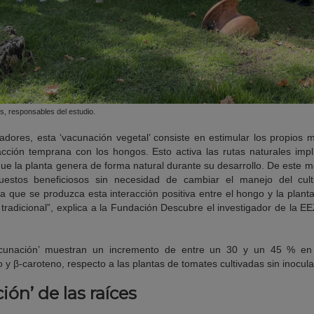
s, responsables del estudio.
gadores, esta ‘vacunación vegetal’ consiste en estimular los propios 
racción temprana con los hongos. Esto activa las rutas naturales imp
ue la planta genera de forma natural durante su desarrollo. De este m
estos beneficiosos sin necesidad de cambiar el manejo del cultiv
a que se produzca esta interacción positiva entre el hongo y la plan
 tradicional”,
explica a la Fundación Descubre el investigador de la 
vacunación’ muestran un incremento de entre un 30 y un 45 % en
 y β-caroteno, respecto a las plantas de tomates cultivadas sin inocul
ón’ de las raíces