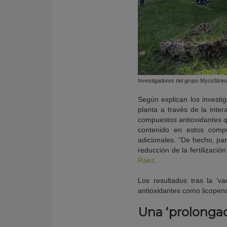
Investigadores del grupo MycoStres
Según explican los investi
planta a través de la inte
compuestos antioxidantes q
contenido en estos compu
adicionales. “De hecho, par
reducción de la fertilización
Ráez
.
Los resultados tras la ‘
antioxidantes como licopeno
Una ‘prolongaci