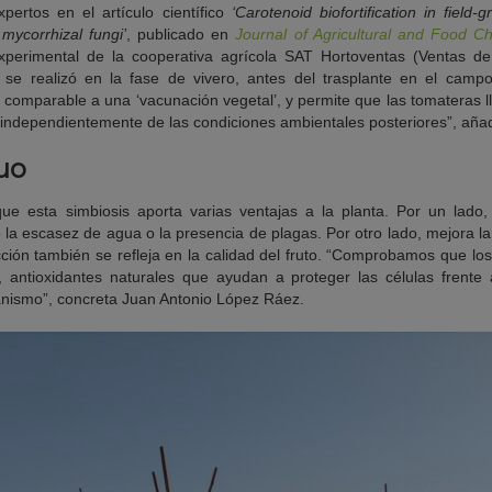
pertos en el artículo científico
‘Carotenoid biofortification in field
 mycorrhizal fungi’
, publicado en
Journal of Agricultural and Food Ch
perimental de la cooperativa agrícola SAT Hortoventas (Ventas de
 se realizó en la fase de vivero, antes del trasplante en el camp
comparable a una ‘vacunación vegetal’, y permite que las tomateras l
, independientemente de las condiciones ambientales posteriores”, añad
uo
ue esta simbiosis aporta varias ventajas a la planta. Por un lado,
la escasez de agua o la presencia de plagas. Por otro lado, mejora la
cción también se refleja en la calidad del fruto. “Comprobamos que l
, antioxidantes naturales que ayudan a proteger las células frente
anismo”, concreta Juan Antonio López Ráez.