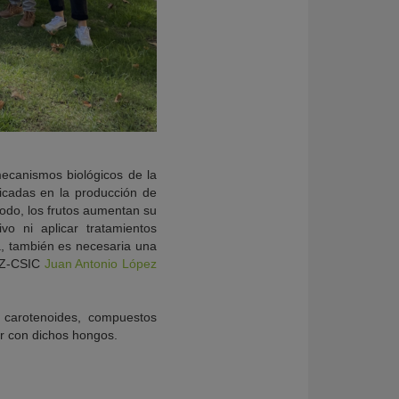
mecanismos biológicos de la
licadas en la producción de
odo, los frutos aumentan su
o ni aplicar tratamientos
ta, también es necesaria una
EEZ-CSIC
Juan Antonio López
 carotenoides, compuestos
ar con dichos hongos.