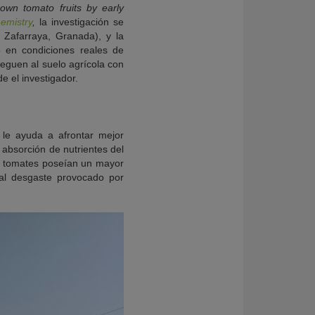
-grown tomato fruits by early
emistry
,
la investigación se
 Zafarraya, Granada), y la
o en condiciones reales de
leguen al suelo agrícola con
e el investigador.
 le ayuda a afrontar mejor
 absorción de nutrientes del
os tomates poseían un mayor
 al desgaste provocado por