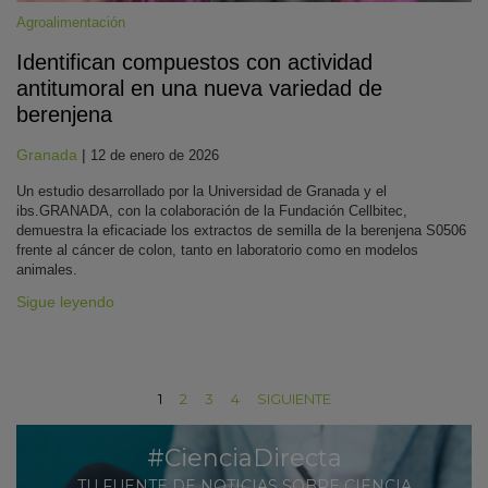
Agroalimentación
Identifican compuestos con actividad
antitumoral en una nueva variedad de
berenjena
Granada
|
12 de enero de 2026
Un estudio desarrollado por la Universidad de Granada y el
ibs.GRANADA, con la colaboración de la Fundación Cellbitec,
demuestra la eficaciade los extractos de semilla de la berenjena S0506
frente al cáncer de colon, tanto en laboratorio como en modelos
animales.
Sigue leyendo
1
2
3
4
SIGUIENTE
#CienciaDirecta
TU FUENTE DE NOTICIAS SOBRE CIENCIA