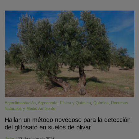
Agroalimentación
,
Agronomía
,
Física y Química
,
Química
,
Recursos
Naturales y Medio Ambiente
Hallan un método novedoso para la detección
del glifosato en suelos de olivar
Jaén
|
13 de enero de 2026