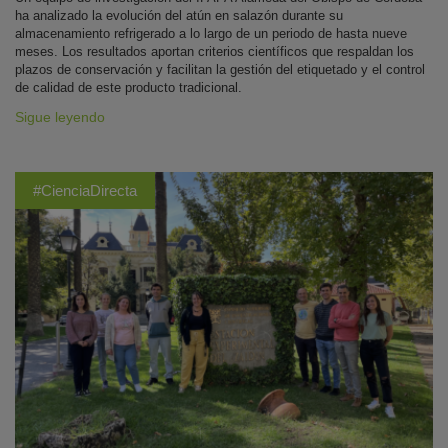
ha analizado la evolución del atún en salazón durante su
almacenamiento refrigerado a lo largo de un periodo de hasta nueve
meses. Los resultados aportan criterios científicos que respaldan los
plazos de conservación y facilitan la gestión del etiquetado y el control
de calidad de este producto tradicional.
Sigue leyendo
#CienciaDirecta