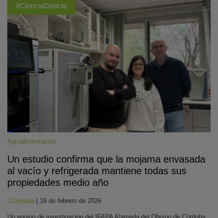
#CienciaDirecta
Agroalimentación
Un estudio confirma que la mojama envasada
al vacío y refrigerada mantiene todas sus
propiedades medio año
Córdoba
|
16 de febrero de 2026
Un equipo de investigación del IFAPA Alameda del Obispo de Córdoba