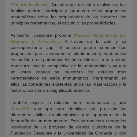
#Cienciadesdecasa.
Guiados por un vídeo explicativo, las
familias podrán participar y jugar con estas propuestas
matemáticas sobre las propiedades de los números, los
principios matemáticos, el cálculo o las probabilidades.
Asimismo, Descubre propone ‘
Paseos Matemáticos por
Granada y Ál-Ándalus
’. A través de la web y su
correspondiente app, el usuario puede conocer dos
propuestas para acercarse al planteamiento matemático
escondido en el patrimonio histórico-cultural. La ruta virtual
transcurre bajo la perspectiva de las matemáticas, ya que
en estos paseos se muestran los detalles más
característicos de estos monumentos, interpretando en
ellos las conexiones existentes entre las matemáticas y la
historia, así como su significado artístico.
También explora la relación entre matemáticas y arte
MonuMAI
, una app para identificar con precisión los
diferentes estilos arquitectónicos que aparecen en la
fotografía de un monumento. Esta herramienta recoge los
resultados de un proyecto de ciencia ciudadana de la
Fundación Descubre y la Universidad de Granada y, con