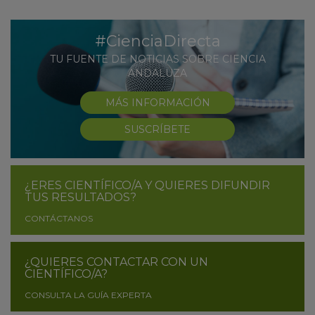
#CienciaDirecta
TU FUENTE DE NOTICIAS SOBRE CIENCIA
ANDALUZA
MÁS INFORMACIÓN
SUSCRÍBETE
¿ERES CIENTÍFICO/A Y QUIERES DIFUNDIR
TUS RESULTADOS?
CONTÁCTANOS
¿QUIERES CONTACTAR CON UN
CIENTÍFICO/A?
CONSULTA LA GUÍA EXPERTA