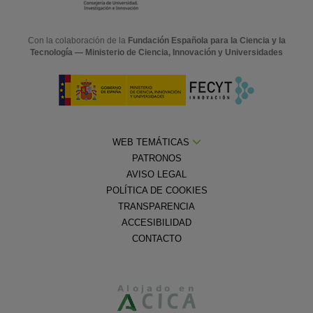
Con la colaboración de la
Fundación Española para la Ciencia y la
Tecnología — Ministerio de Ciencia, Innovación y Universidades
WEB TEMÁTICAS
PATRONOS
AVISO LEGAL
POLÍTICA DE COOKIES
TRANSPARENCIA
ACCESIBILIDAD
CONTACTO