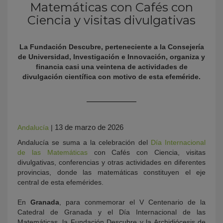
Matemáticas con Cafés con
Ciencia y visitas divulgativas
La Fundación Descubre, perteneciente a la Consejería
de Universidad, Investigación e Innovación, organiza y
financia casi una veintena de actividades de
divulgación científica con motivo de esta efeméride.
KY
13 de marzo de 2026
Andalucía
|
Andalucía se suma a la celebración del
Día Internacional
de las Matemáticas
con Cafés con Ciencia, visitas
divulgativas, conferencias y otras actividades en diferentes
provincias, donde las matemáticas constituyen el eje
central de esta efemérides.
En
Granada
, para conmemorar el V Centenario de la
Catedral de Granada y el Día Internacional de las
Matemáticas, la Fundación Descubre y la Archidiócesis de