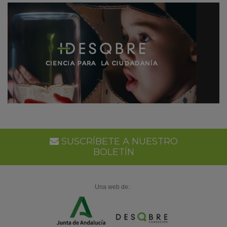
SUSCRÍBETE A NUESTRO
BOLETÍN
Una web de: