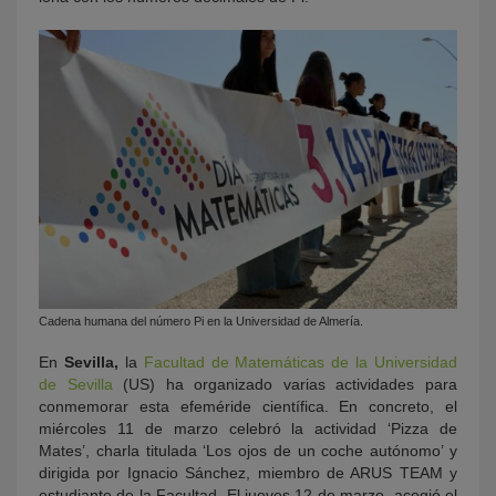
Cadena humana del número Pi en la Universidad de Almería.
En
Sevilla,
la
Facultad de Matemáticas de la Universidad
de Sevilla
(US) ha organizado varias actividades para
conmemorar esta efeméride científica. En concreto, el
miércoles 11 de marzo celebró la actividad ‘Pizza de
Mates’, charla titulada ‘Los ojos de un coche autónomo’ y
dirigida por Ignacio Sánchez, miembro de ARUS TEAM y
estudiante de la Facultad. El jueves 12 de marzo, acogió el