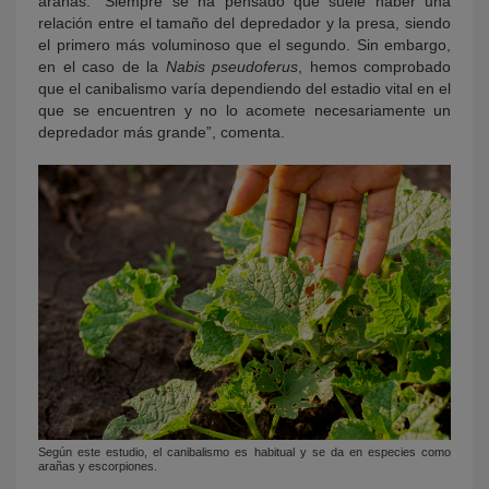
arañas. “Siempre se ha pensado que suele haber una
relación entre el tamaño del depredador y la presa, siendo
el primero más voluminoso que el segundo. Sin embargo,
en el caso de la
Nabis pseudoferus
, hemos comprobado
que el canibalismo varía dependiendo del estadio vital en el
que se encuentren y no lo acomete necesariamente un
depredador más grande”, comenta.
Según este estudio, el canibalismo es habitual y se da en especies como
arañas y escorpiones.