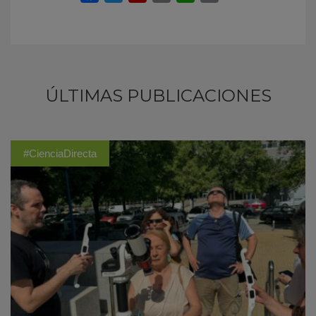
ÚLTIMAS PUBLICACIONES
#CienciaDirecta