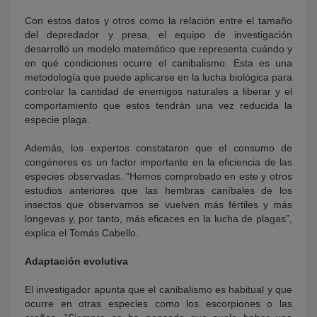
Con estos datos y otros como la relación entre el tamaño
del depredador y presa, el equipo de investigación
desarrolló un modelo matemático que representa cuándo y
en qué condiciones ocurre el canibalismo. Esta es una
metodología que puede aplicarse en la lucha biológica para
controlar la cantidad de enemigos naturales a liberar y el
comportamiento que estos tendrán una vez reducida la
especie plaga.
Además, los expertos constataron que el consumo de
congéneres es un factor importante en la eficiencia de las
especies observadas. “Hemos comprobado en este y otros
estudios anteriores que las hembras caníbales de los
insectos que observamos se vuelven más fértiles y más
longevas y, por tanto, más eficaces en la lucha de plagas”,
explica el Tomás Cabello.
Adaptación evolutiva
E
l
investigador apunta que el
canibalismo e
s habitual y que
ocurre en otras especies como los escorpiones o las