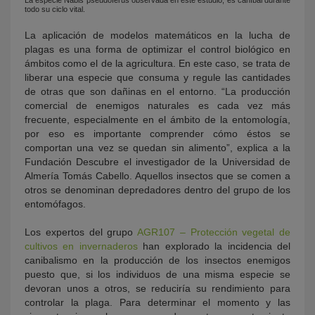
todo su ciclo vital.
La aplicación de modelos matemáticos en la lucha de
plagas es una forma de optimizar el control biológico en
ámbitos como el de la agricultura.
En este caso, se trata de
liberar una especie que consuma y regule las cantidades
de otras que son dañinas en el entorno.
“La producción
comercial de enemigos naturales es cada vez más
frecuente, especialmente en el ámbito de la entomología,
por eso es importante comprender cómo éstos se
comportan una vez se quedan sin alimento”, explica a la
Fundación Descubre el investigador de la Universidad de
Almer
í
a Tom
á
s Cabello
. Aquellos insectos que se comen a
otros se denominan depredadores dentro del grupo de los
entom
ó
fago
s.
Los expertos del grupo
AGR107 – Protección vegetal de
cultivos en invernaderos
han explorado la incidencia del
canibalismo en la producción de los insectos enemigos
puesto que, si los individuos de una misma especie se
devoran unos a otros, se reduciría su rendimiento para
controlar la plaga. Para determinar el momento y las