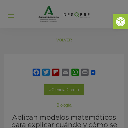
Abrir 
Abrir
menú
VOLVER
#CienciaDirecta
Biología
Aplican modelos matemáticos
para explicar cuándo y cómo se