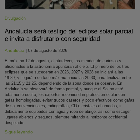
Divulgación
Andalucía será testigo del eclipse solar parcial
e invita a disfrutarlo con seguridad
Andalucía
|
07 de agosto de 2026
El próximo 12 de agosto, al atardecer, las miradas de curiosos y
aficionados a la astronomía apuntarán al cielo. El primero de los tres
eclipses que se sucederán en 2026, 2027 y 2028 se iniciará a las
19:39, y llegará a su fase máxima hacia las 20:30, para finalizar entre
las 21:15 y 21:25, dependiendo de la zona dónde se observe. En
Andalucía se observará de forma parcial, y aunque el Sol no esté
totalmente oculto, los expertos recomiendan protección ocular con
gafas homologadas, evitar trucos caseros y poco efectivos como gafas
de sol convencionales, radiografías, CD o cristales ahumados, ir
debidamente equipados con agua y ropa de abrigo, así como escoger
lugares abiertos y seguros, siempre mirando al horizonte occidental
despejado.
Sigue leyendo