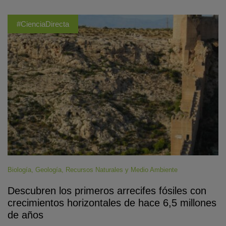
#CienciaDirecta
Biología
,
Geología
,
Recursos Naturales y Medio Ambiente
Descubren los primeros arrecifes fósiles con
crecimientos horizontales de hace 6,5 millones
de años