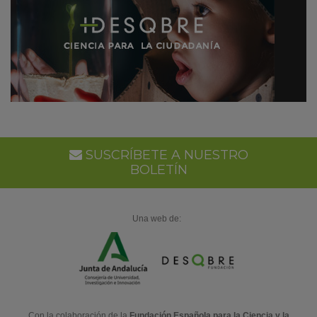
SUSCRÍBETE A NUESTRO
BOLETÍN
Una web de:
Con la colaboración de la
Fundación Española para la Ciencia y la