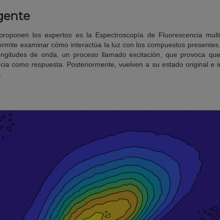
gente
oponen los expertos es la Espectroscopía de Fluorescencia multi
ermite examinar cómo interactúa la luz con los compuestos presentes
longitudes de onda, un proceso llamado excitación, que provoca que
cia como respuesta. Posteriormente, vuelven a su estado original e i
a.