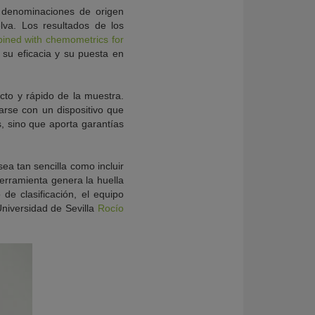
s denominaciones de origen
lva. Los resultados de los
mbined with chemometrics for
 su eficacia y su puesta en
ecto y rápido de la muestra.
rarse con un dispositivo que
, sino que aporta garantías
ea tan sencilla como incluir
herramienta genera la huella
de clasificación, el equipo
Universidad de Sevilla
Rocío