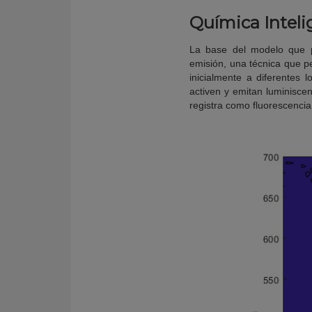
Química Inteli
La base del modelo que pr
emisión, una técnica que p
inicialmente a diferentes 
activen y emitan luminiscen
registra como fluorescenci