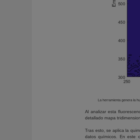
La herramienta genera la hue
Al analizar esta fluoresce
detallado mapa tridimension
Tras esto, se aplica la quim
datos químicos. En este 