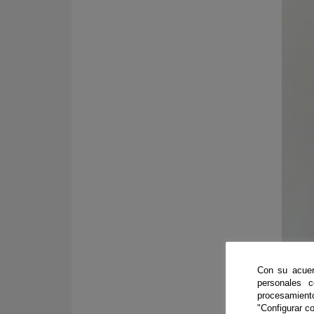
Con su acuer
personales 
procesamien
"Configurar co