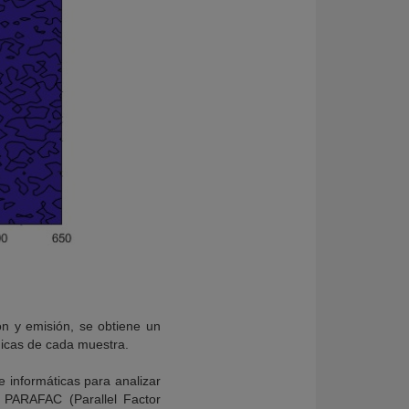
ón y emisión, se obtiene un
únicas de cada muestra.
 e informáticas para analizar
 PARAFAC (Parallel Factor