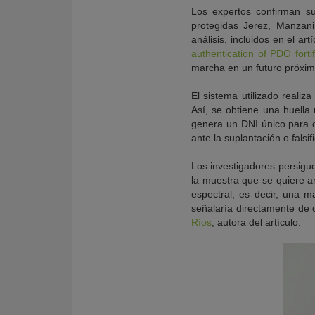
Los expertos confirman su
protegidas Jerez, Manzani
análisis, incluidos en el art
authentication of PDO forti
marcha en un futuro próximo
El sistema utilizado realiz
Así, se obtiene una huella 
genera un DNI único para c
ante la suplantación o falsif
Los investigadores persigue
la muestra que se quiere an
espectral, es decir, una m
señalaría directamente de c
Ríos
, autora del artículo.