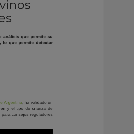
vinos
es
 análisis que permite su
, lo que permite detectar
e Argentina
, ha validado un
en y el tipo de crianza de
l para consejos reguladores