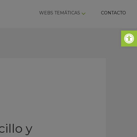
ky
WEBS TEMÁTICAS
CONTACTO
Abrir 
illo y