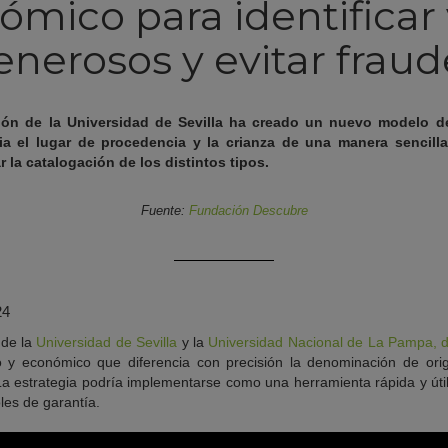
ómico para identificar 
enerosos y evitar fraud
ión de la Universidad de Sevilla ha creado un nuevo modelo de
ia el lugar de procedencia y la crianza de una manera sencilla
 la catalogación de los distintos tipos.
Fuente:
Fundación Descubre
24
 de la
Universidad de Sevilla
y la
Universidad Nacional de La Pampa, d
lo y económico que diferencia con precisión la denominación de orig
 La estrategia podría implementarse como una herramienta rápida y úti
les de garantía.