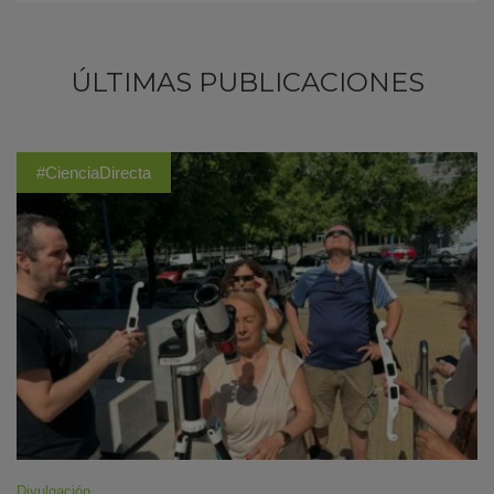
ÚLTIMAS PUBLICACIONES
#CienciaDirecta
Divulgación