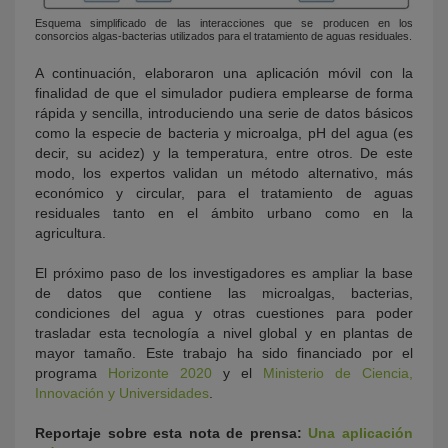
Esquema simplificado de las interacciones que se producen en los
consorcios algas-bacterias utilizados para el tratamiento de aguas residuales.
A continuación, elaboraron una aplicación móvil con la
finalidad de que el simulador pudiera emplearse de forma
rápida y sencilla, introduciendo una serie de datos básicos
como la especie de bacteria y microalga, pH del agua (es
decir, su acidez) y la temperatura, entre otros. De este
modo, los expertos validan un método alternativo, más
económico y circular, para el tratamiento de aguas
residuales tanto en el ámbito urbano como en la
agricultura.
El próximo paso de los investigadores es ampliar la base
de datos que contiene las microalgas, bacterias,
condiciones del agua y otras cuestiones para poder
trasladar esta tecnología a nivel global y en plantas de
mayor tamaño. Este trabajo ha sido financiado por el
programa
Horizonte 2020
y el
Ministerio de Ciencia,
Innovación y Universidades
.
Reportaje sobre esta nota de prensa:
Una aplicación