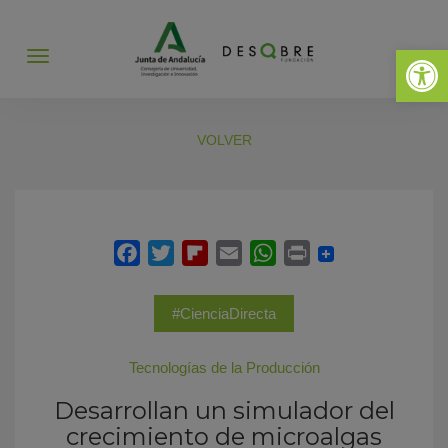
Abrir 
Abrir
menú
VOLVER
#CienciaDirecta
Tecnologías de la Producción
Desarrollan un simulador del
crecimiento de microalgas