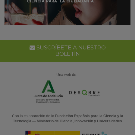
SUSCRÍBETE A NUESTRO
BOLETÍN
Una web de:
Con la colaboración de la
Fundación Española para la Ciencia y la
Tecnología — Ministerio de Ciencia, Innovación y Universidades