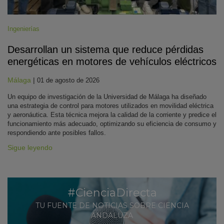
Ingenierías
Desarrollan un sistema que reduce pérdidas
energéticas en motores de vehículos eléctricos
Málaga
|
01 de agosto de 2026
Un equipo de investigación de la Universidad de Málaga ha diseñado
una estrategia de control para motores utilizados en movilidad eléctrica
y aeronáutica. Esta técnica mejora la calidad de la corriente y predice el
funcionamiento más adecuado, optimizando su eficiencia de consumo y
respondiendo ante posibles fallos.
Sigue leyendo
#CienciaDirecta
TU FUENTE DE NOTICIAS SOBRE CIENCIA
ANDALUZA