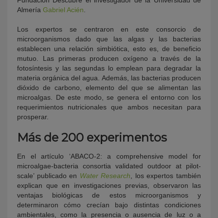
Almería
Gabriel Acién
.
Los expertos se centraron en este consorcio de
microorganismos dado que las algas y las bacterias
establecen una relación simbiótica, esto es, de beneficio
mutuo. Las primeras producen oxígeno a través de la
fotosíntesis y las segundas lo emplean para degradar la
materia orgánica del agua. Además, las bacterias producen
dióxido de carbono, elemento del que se alimentan las
microalgas. De este modo, se genera el entorno con los
requerimientos nutricionales que ambos necesitan para
prosperar.
Más de 200 experimentos
En el artículo ‘ABACO-2: a comprehensive model for
microalgae-bacteria consortia validated outdoor at pilot-
scale’ publicado en
Water Research
, los expertos también
explican que en investigaciones previas, observaron las
ventajas biológicas de estos microorganismos y
determinaron cómo crecían bajo distintas condiciones
ambientales, como la presencia o ausencia de luz o a