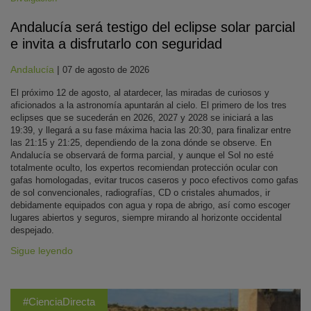
Andalucía será testigo del eclipse solar parcial
e invita a disfrutarlo con seguridad
Andalucía
|
07 de agosto de 2026
El próximo 12 de agosto, al atardecer, las miradas de curiosos y
aficionados a la astronomía apuntarán al cielo. El primero de los tres
eclipses que se sucederán en 2026, 2027 y 2028 se iniciará a las
19:39, y llegará a su fase máxima hacia las 20:30, para finalizar entre
las 21:15 y 21:25, dependiendo de la zona dónde se observe. En
Andalucía se observará de forma parcial, y aunque el Sol no esté
totalmente oculto, los expertos recomiendan protección ocular con
gafas homologadas, evitar trucos caseros y poco efectivos como gafas
de sol convencionales, radiografías, CD o cristales ahumados, ir
debidamente equipados con agua y ropa de abrigo, así como escoger
lugares abiertos y seguros, siempre mirando al horizonte occidental
despejado.
Sigue leyendo
#CienciaDirecta