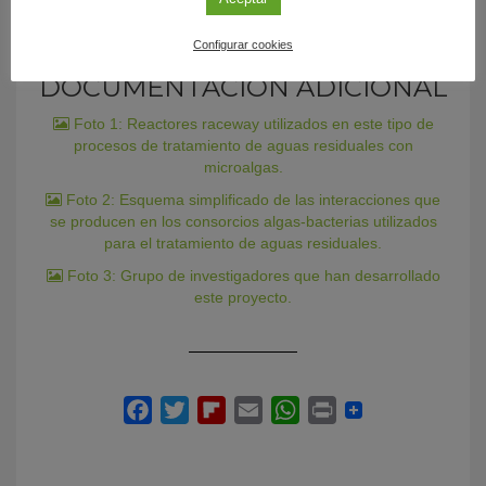
Configurar cookies
DOCUMENTACIÓN ADICIONAL
Foto 1: Reactores raceway utilizados en este tipo de
procesos de tratamiento de aguas residuales con
microalgas.
Foto 2: Esquema simplificado de las interacciones que
se producen en los consorcios algas-bacterias utilizados
para el tratamiento de aguas residuales.
Foto 3: Grupo de investigadores que han desarrollado
este proyecto.