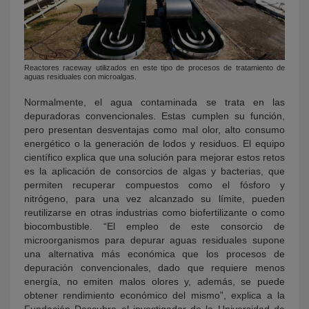
Reactores raceway utilizados en este tipo de procesos de tratamiento de
aguas residuales con microalgas.
Normalmente, el agua contaminada se trata en las
depuradoras convencionales. Estas cumplen su función,
pero presentan desventajas como mal olor, alto consumo
energético o la generación de lodos y residuos. El equipo
científico explica que una solución para mejorar estos retos
es la aplicación de consorcios de algas y bacterias, que
permiten recuperar compuestos como el fósforo y
nitrógeno, para una vez alcanzado su límite, pueden
reutilizarse en otras industrias como biofertilizante o como
biocombustible. “El empleo de este consorcio de
microorganismos para depurar aguas residuales supone
una alternativa más económica que los procesos de
depuración convencionales, dado que requiere menos
energía, no emiten malos olores y, además, se puede
obtener rendimiento económico del mismo”, explica a la
Fundación Descubre el investigador de la Universidad de