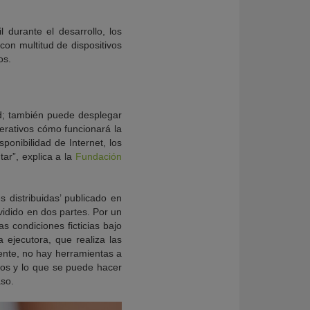
 durante el desarrollo, los
con multitud de dispositivos
os.
ad; también puede desplegar
perativos cómo funcionará la
sponibilidad de Internet, los
ar”, explica a la
Fundación
 distribuidas’ publicado en
ividido en dos partes. Por un
las condiciones ficticias bajo
a ejecutora, que realiza las
mente, no hay herramientas a
ros y
lo que se puede hacer
so.