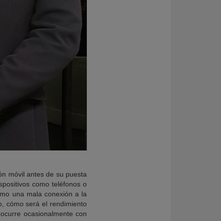
ión móvil antes de su puesta
ispositivos como teléfonos o
como una mala conexión a la
o, cómo será el rendimiento
o ocurre ocasionalmente con