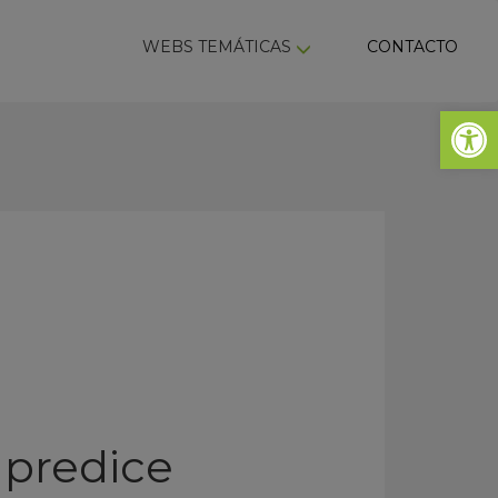
ky
WEBS TEMÁTICAS
CONTACTO
Abrir 
 predice