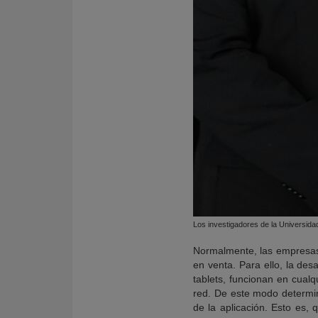
Los investigadores de la Universida
Normalmente, las empresas d
en venta. Para ello, la des
tablets, funcionan en cual
red. De este modo determin
de la aplicación. Esto es,