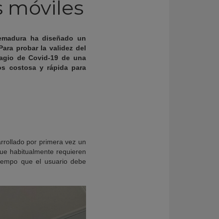
s móviles
tremadura ha diseñado un
ara probar la validez del
tagio de Covid-19 de una
s costosa y rápida para
rrollado por primera vez un
 que habitualmente requieren
tiempo que el usuario debe