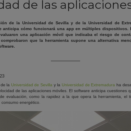
idad de las aplicacione
ión de la Universidad de Sevilla y de la Universidad de Ex
 anticipa cómo funcionará una app en múltiples dispositivos. P
s evaluaron una aplicación móvil que indicaba el riesgo de con
 comprobaron que la herramienta supone una alternativa meno
oftware.
023
 de la
Universidad de Sevilla
y la
Universidad
de Extremadura
ha desa
locidad de las aplicaciones móviles. El software anticipa cuestiones
s de evaluación, como la rapidez a la que opera la herramienta, el 
u consumo energético.