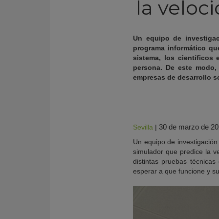
la veloc
Un equipo de investigac
programa informático que
sistema, los científico
persona. De este modo,
empresas de desarrollo s
30 de marzo de 2
Sevilla
|
Un equipo de investigación
KY
simulador que predice la ve
distintas pruebas técnica
esperar a que funcione y s