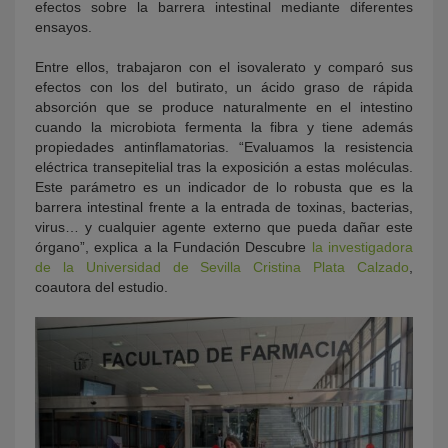
efectos sobre la barrera intestinal mediante diferentes
ensayos.
Entre ellos, trabajaron con el isovalerato y comparó sus
efectos con los del butirato, un ácido graso de rápida
absorción que se produce naturalmente en el intestino
cuando la microbiota fermenta la fibra y tiene además
propiedades antinflamatorias. “Evaluamos la resistencia
eléctrica transepitelial tras la exposición a estas moléculas.
Este parámetro es un indicador de lo robusta que es la
barrera intestinal frente a la entrada de toxinas, bacterias,
virus… y cualquier agente externo que pueda dañar este
órgano”, explica a la Fundación Descubre
la investigadora
de la Universidad de Sevilla Cristina Plata Calzado
,
coautora del estudio.