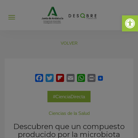
Abrir 
Abrir
menú
VOLVER
#CienciaDirecta
Ciencias de la Salud
Descubren que un compuesto
producido por la microbiota