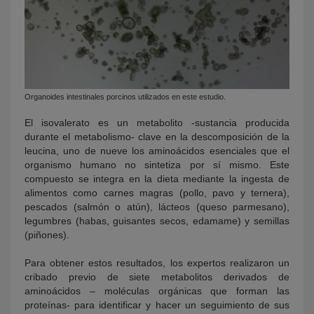
Organoides intestinales porcinos utilizados en este estudio.
El isovalerato es un metabolito -sustancia producida
durante el metabolismo- clave en la descomposición de la
leucina, uno de nueve los aminoácidos esenciales que el
organismo humano no sintetiza por sí mismo. Este
compuesto se integra en la dieta mediante la ingesta de
alimentos como carnes magras (pollo, pavo y ternera),
pescados (salmón o atún), lácteos (queso parmesano),
legumbres (habas, guisantes secos, edamame) y semillas
(piñones).
Para obtener estos resultados, los expertos realizaron un
cribado previo de siete metabolitos derivados de
aminoácidos – moléculas orgánicas que forman las
proteínas- para identificar y hacer un seguimiento de sus