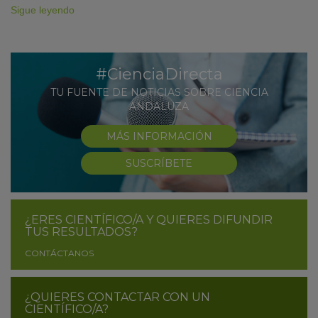
Sigue leyendo
#CienciaDirecta
TU FUENTE DE NOTICIAS SOBRE CIENCIA
ANDALUZA
MÁS INFORMACIÓN
SUSCRÍBETE
¿ERES CIENTÍFICO/A Y QUIERES DIFUNDIR
TUS RESULTADOS?
CONTÁCTANOS
¿QUIERES CONTACTAR CON UN
CIENTÍFICO/A?