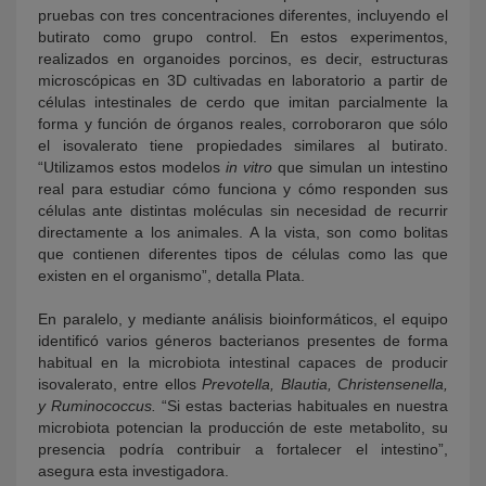
pruebas con tres concentraciones diferentes, incluyendo el
butirato como grupo control. En estos experimentos,
realizados en organoides porcinos, es decir, estructuras
microscópicas en 3D cultivadas en laboratorio a partir de
células intestinales de cerdo que imitan parcialmente la
forma y función de órganos reales, corroboraron que sólo
el isovalerato tiene propiedades similares al butirato.
“Utilizamos estos modelos
in vitro
que simulan un intestino
real para estudiar cómo funciona y cómo responden sus
células ante distintas moléculas sin necesidad de recurrir
directamente a los animales. A la vista, son como bolitas
que contienen diferentes tipos de células como las que
existen en el organismo”, detalla Plata.
En paralelo, y mediante análisis bioinformáticos, el equipo
identificó varios géneros bacterianos presentes de forma
habitual en la microbiota intestinal capaces de producir
isovalerato, entre ellos
Prevotella, Blautia, Christensenella,
y Ruminococcus.
“Si estas bacterias habituales en nuestra
microbiota potencian la producción de este metabolito, su
presencia podría contribuir a fortalecer el intestino”,
asegura esta investigadora.