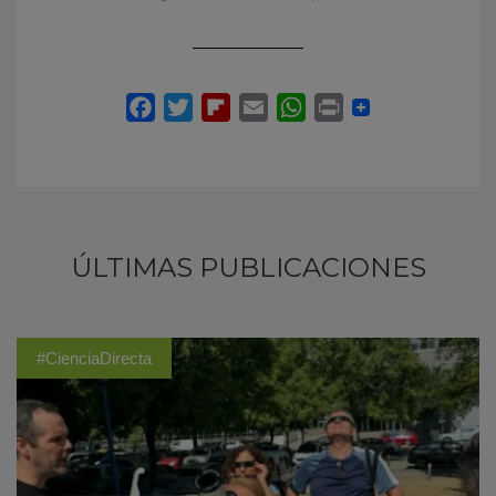
ÚLTIMAS PUBLICACIONES
#CienciaDirecta