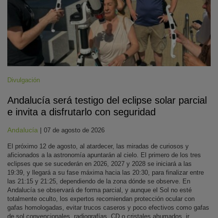
Divulgación
Andalucía será testigo del eclipse solar parcial
e invita a disfrutarlo con seguridad
Andalucía
|
07 de agosto de 2026
El próximo 12 de agosto, al atardecer, las miradas de curiosos y
aficionados a la astronomía apuntarán al cielo. El primero de los tres
eclipses que se sucederán en 2026, 2027 y 2028 se iniciará a las
19:39, y llegará a su fase máxima hacia las 20:30, para finalizar entre
las 21:15 y 21:25, dependiendo de la zona dónde se observe. En
Andalucía se observará de forma parcial, y aunque el Sol no esté
totalmente oculto, los expertos recomiendan protección ocular con
gafas homologadas, evitar trucos caseros y poco efectivos como gafas
de sol convencionales, radiografías, CD o cristales ahumados, ir