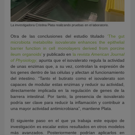
La investigadora Cristina Plata realizando pruebas en el laboratorio.
Otra de las conclusiones del estudio titulado
‘The gut
microbiota metabolite isovalerate enhances the epithelial
barrier function in cell monolayers derived from porcine
ileum organoids’
y publicad
o en
la
revista American Journal
of Physiology
,
apunta que el isovalerato regula la actividad
de unas enzimas que, a su vez, controlan la expresión
de
los genes dentro de las células y afectan al funcionamiento
del intestino. “Tanto el butirato como el isovalerato son
capaces de modular estas enzimas y reducir su actividad,
directamente implicada en la regulación de genes de la
barrera intestinal. Por tanto, la presencia de isovalerato
podría ser clave para reducir la inflamación y contribuir a
una mayor actividad antimicrobiana”, mantiene Plata.
El siguiente paso en el que ya trabaja este equipo de
investigación es escalar estos resultados en otros modelos
más avanzados. Posteriormente podrían aplicarlos en