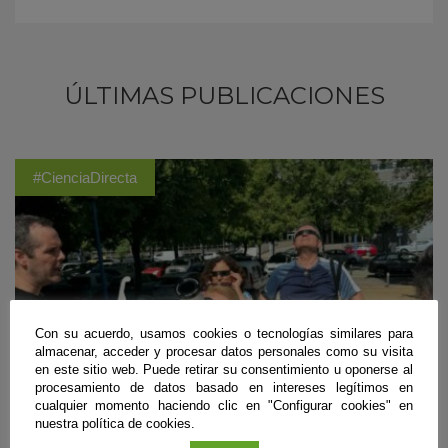
ÚLTIMAS PUBLICACIONES
#CienciaDirecta
Con su acuerdo, usamos cookies o tecnologías similares para
almacenar, acceder y procesar datos personales como su visita
en este sitio web. Puede retirar su consentimiento u oponerse al
procesamiento de datos basado en intereses legítimos en
cualquier momento haciendo clic en "Configurar cookies" en
nuestra política de cookies.