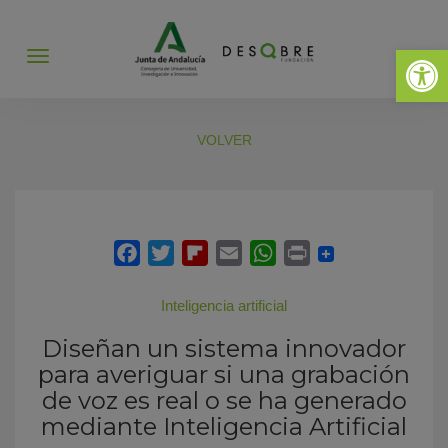
Abrir 
Abrir
menú
VOLVER
Inteligencia artificial
Diseñan un sistema innovador
para averiguar si una grabación
de voz es real o se ha generado
mediante Inteligencia Artificial