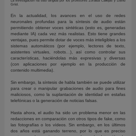
La investigación ha sido dirigida por los profesores Zoraida Callejas y David
Griol.
En la actualidad, los avances en el uso de redes
neuronales profundas para la síntesis de audio están
permitiendo obtener voces sintéticas (esto es, generadas
mediante IA) cada vez más realistas. Esto tiene grandes
ventajas, pues permite dotar de voces más inteligibles a los
sistemas automáticos (por ejemplo, lectores de texto,
asistentes virtuales, robots…), así como controlar sus
características, haciéndolas más expresivas y diversas
(con aplicaciones por ejemplo en la producción de
contenido multimedia).
Sin embargo, la síntesis de habla también se puede utilizar
para crear o manipular grabaciones de audio para fines
maliciosos, como la suplantación de identidad en estafas
telefónicas o la generación de noticias falsas.
Hasta ahora, el audio ha sido un problema menor en las
redacciones en comparación con otros tipos de fake, como
las fotografías o los vídeos. Sin embargo, en los últimos
dos años está ganando terreno, por lo que es preciso