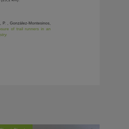
s, P. , González-Montesinos,
posure of trail runners in an
stry.