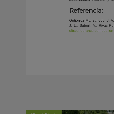
Referencia:
Gutiérrez-Manzanedo, J. V.,
J. L., Subert, A., Rivas-R
ultraendurance competition a