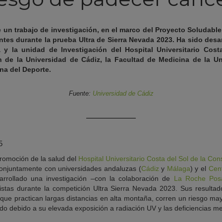
e un trabajo de investigación, en el marco del Proyecto Soludable,
ntes durante la prueba Ultra de Sierra Nevada 2023. Ha sido des
 y la unidad de Investigación del Hospital Universitario Cost
n de la Universidad de Cádiz, la Facultad de Medicina de la Un
na del Deporte.
Fuente:
Universidad de Cádiz
5
promoción de la salud del
Hospital Universitario Costa del Sol de la C
conjuntamente con universidades andaluzas (
Cádiz
y
Málaga
) y el
Cent
arrollado una investigación –con la colaboración de
La Roche Pos
tistas durante la competición Ultra Sierra Nevada 2023. Sus result
 que practican largas distancias en alta montaña, corren un riesgo ma
ado debido a su elevada exposición a radiación UV y las deficiencias m