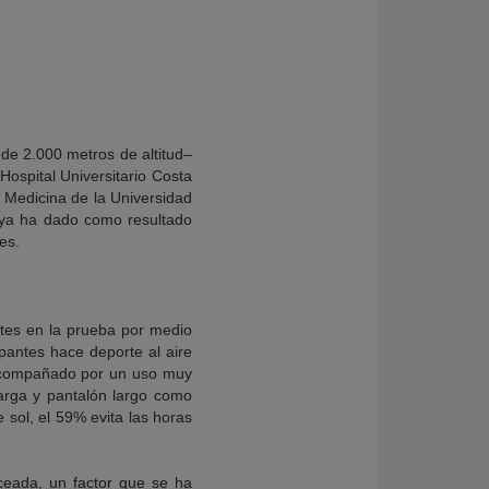
 de 2.000 metros de altitud–
Hospital Universitario Costa
e Medicina de la Universidad
 ya ha dado como resultado
es.
antes en la prueba por medio
pantes hace deporte al aire
a acompañado por un uso muy
larga y pantalón largo como
 sol, el 59% evita las horas
ceada, un factor que se ha