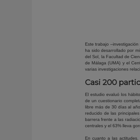
Este trabajo –investigación
ha sido desarrollado por mi
del Sol, la Facultad de Cie
de Málaga (UMA) y el Cent
varias investigaciones rela
Casi 200 parti
El estudio evaluó los hábit
de un cuestionario complet
libre más de 30 días al añ
reducido de las principale
barrera frente a las radiac
centrales y el 63% lleva go
En cuanto a las actitudes