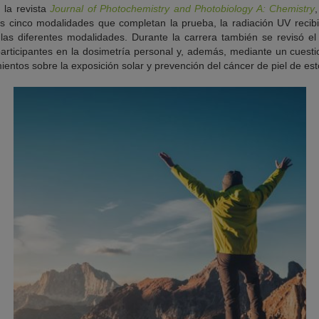
 la revista
Journal of Photochemistry and Photobiology A: Chemistry
las cinco modalidades que completan la prueba, la radiación UV recib
las diferentes modalidades. Durante la carrera también se revisó el
participantes en la dosimetría personal y, además, mediante un cuesti
ientos sobre la exposición solar y prevención del cáncer de piel de est