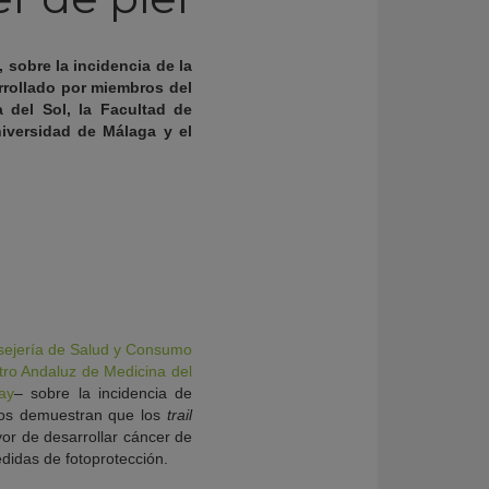
 sobre la incidencia de la
arrollado por miembros del
a del Sol, la Facultad de
iversidad de Málaga y el
onsejería de Salud y Consumo
ro Andaluz de Medicina del
ay
– sobre la incidencia de
ados demuestran que los
trail
yor de desarrollar cáncer de
edidas de fotoprotección.