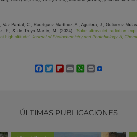
 Vaz-Pardal, C., Rodríguez-Martínez, A., Aguilera, J., Gutiérrez-Mula
uiz, F., & de Troya-Martín, M. (2024).
‘Solar ultraviolet radiation ex
t high altitude’
.
Journal of Photochemistry and Photobiology. A, Chemi
ÚLTIMAS PUBLICACIONES