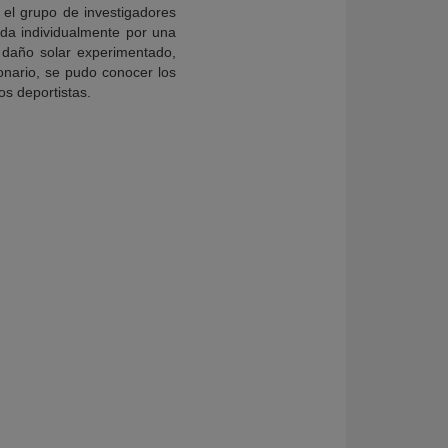
, el grupo de investigadores
ida individualmente por una
 daño solar experimentado,
onario, se pudo conocer los
os deportistas.