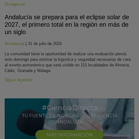
Divulgación
Andalucía se prepara para el eclipse solar de
2027, el primero total en la región en más de
un siglo
Andalucía
|
31 de julio de 2026
La comunidad tiene la oportunidad de realizar una evaluación previa
este domingo para estimar la logística y seguridad necesarias de cara
al evento astronómico que será visible en 115 localidades de Almería,
Cádiz, Granada y Málaga.
Sigue leyendo
#CienciaDirecta
TU FUENTE DE NOTICIAS SOBRE CIENCIA
ANDALUZA
MÁS INFORMACIÓN