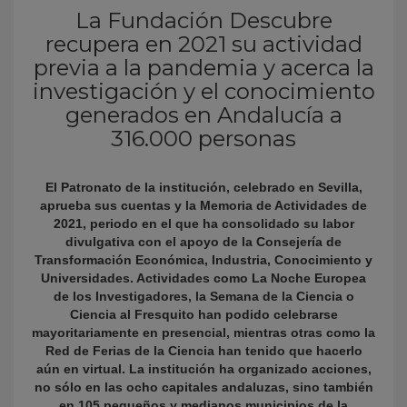
La Fundación Descubre
recupera en 2021 su actividad
previa a la pandemia y acerca la
investigación y el conocimiento
generados en Andalucía a
316.000 personas
El Patronato de la institución, celebrado en Sevilla,
KY
aprueba sus cuentas y la Memoria de Actividades de
2021, periodo en el que ha consolidado su labor
divulgativa con el apoyo de la Consejería de
Transformación Económica, Industria, Conocimiento y
Universidades. Actividades como La Noche Europea
de los Investigadores, la Semana de la Ciencia o
Ciencia al Fresquito han podido celebrarse
mayoritariamente en presencial, mientras otras como la
Red de Ferias de la Ciencia han tenido que hacerlo
aún en virtual. La institución ha organizado acciones,
no sólo en las ocho capitales andaluzas, sino también
en 105 pequeños y medianos municipios de la