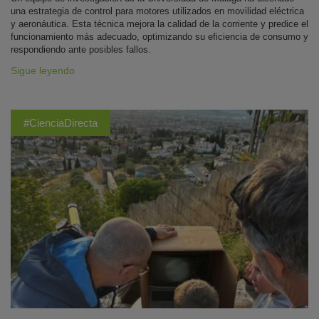
una estrategia de control para motores utilizados en movilidad eléctrica
y aeronáutica. Esta técnica mejora la calidad de la corriente y predice el
funcionamiento más adecuado, optimizando su eficiencia de consumo y
respondiendo ante posibles fallos.
Sigue leyendo
#CienciaDirecta