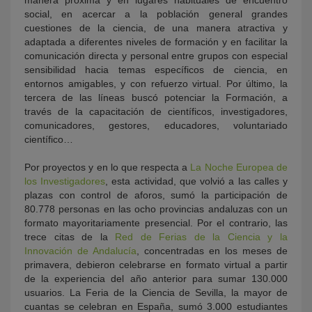
manera próxima y en lugares habituales de encuentro
social, en acercar a la población general grandes
cuestiones de la ciencia, de una manera atractiva y
adaptada a diferentes niveles de formación y en facilitar la
comunicación directa y personal entre grupos con especial
sensibilidad hacia temas específicos de ciencia, en
entornos amigables, y con refuerzo virtual. Por último, la
tercera de las líneas buscó potenciar la Formación, a
través de la capacitación de científicos, investigadores,
comunicadores, gestores, educadores, voluntariado
científico…
Por proyectos y en lo que respecta a
La Noche Europea de
los Investigadores
, esta actividad, que volvió a las calles y
plazas con control de aforos, sumó la participación de
80.778 personas en las ocho provincias andaluzas con un
formato mayoritariamente presencial. Por el contrario, las
trece citas de la
Red de Ferias de la Ciencia y la
Innovación de Andalucía
, concentradas en los meses de
primavera, debieron celebrarse en formato virtual a partir
de la experiencia del año anterior para sumar 130.000
usuarios. La Feria de la Ciencia de Sevilla, la mayor de
cuantas se celebran en España, sumó 3.000 estudiantes