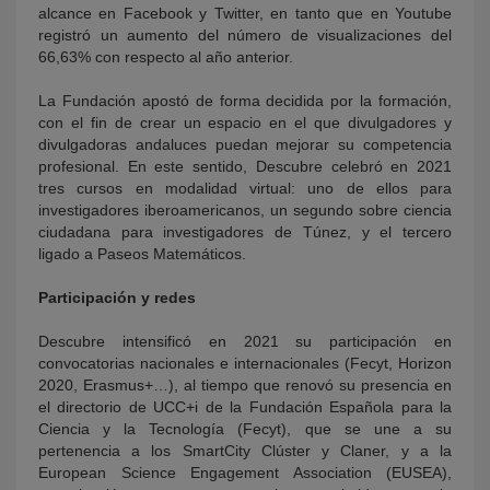
alcance en Facebook y Twitter, en tanto que en Youtube
registró un aumento del número de visualizaciones del
66,63% con respecto al año anterior.
La Fundación apostó de forma decidida por la formación,
con el fin de crear un espacio en el que divulgadores y
divulgadoras andaluces puedan mejorar su competencia
profesional. En este sentido, Descubre celebró en 2021
tres cursos en modalidad virtual: uno de ellos para
investigadores iberoamericanos, un segundo sobre ciencia
ciudadana para investigadores de Túnez, y el tercero
ligado a Paseos Matemáticos.
Participación y redes
Descubre intensificó en 2021 su participación en
convocatorias nacionales e internacionales (Fecyt, Horizon
2020, Erasmus+…), al tiempo que renovó su presencia en
el directorio de UCC+i de la Fundación Española para la
Ciencia y la Tecnología (Fecyt), que se une a su
pertenencia a los SmartCity Clúster y Claner, y a la
European Science Engagement Association (EUSEA),