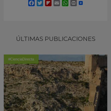
ÚLTIMAS PUBLICACIONES
#CienciaDirecta