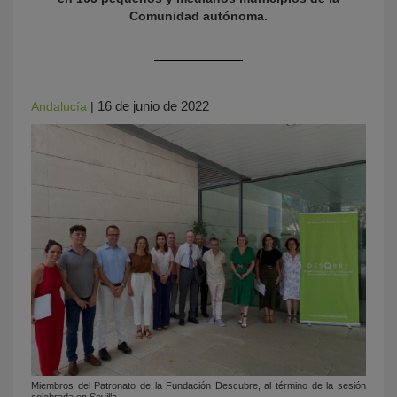
Comunidad autónoma.
16 de junio de 2022
Andalucía
|
Miembros del Patronato de la Fundación Descubre, al término de la sesión
celebrada en Sevilla.