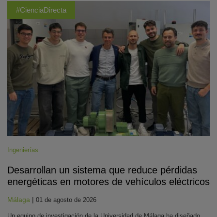
#CienciaDirecta
Ingenierías
Desarrollan un sistema que reduce pérdidas
energéticas en motores de vehículos eléctricos
Málaga
|
01 de agosto de 2026
Un equipo de investigación de la Universidad de Málaga ha diseñado