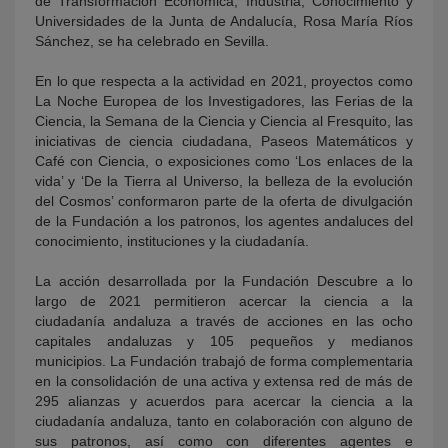
de Transformación Económica, Industria, Conocimiento y
Universidades de la Junta de Andalucía, Rosa María Ríos
Sánchez, se ha celebrado en Sevilla.
En lo que respecta a la actividad en 2021, proyectos como
La Noche Europea de los Investigadores, las Ferias de la
Ciencia, la Semana de la Ciencia y Ciencia al Fresquito, las
iniciativas de ciencia ciudadana, Paseos Matemáticos y
Café con Ciencia, o exposiciones como ‘Los enlaces de la
vida’ y ‘De la Tierra al Universo, la belleza de la evolución
del Cosmos’ conformaron parte de la oferta de divulgación
de la Fundación a los patronos, los agentes andaluces del
conocimiento, instituciones y la ciudadanía.
La acción desarrollada por la Fundación Descubre a lo
largo de 2021 permitieron acercar la ciencia a la
ciudadanía andaluza a través de acciones en las ocho
capitales andaluzas y 105 pequeños y medianos
municipios. La Fundación trabajó de forma complementaria
en la consolidación de una activa y extensa red de más de
295 alianzas y acuerdos para acercar la ciencia a la
ciudadanía andaluza, tanto en colaboración con alguno de
sus patronos, así como con diferentes agentes e