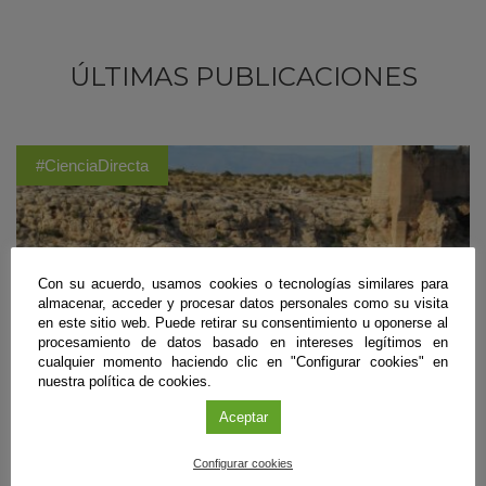
ÚLTIMAS PUBLICACIONES
#CienciaDirecta
Con su acuerdo, usamos cookies o tecnologías similares para
almacenar, acceder y procesar datos personales como su visita
en este sitio web. Puede retirar su consentimiento u oponerse al
procesamiento de datos basado en intereses legítimos en
cualquier momento haciendo clic en "Configurar cookies" en
nuestra política de cookies.
Aceptar
Configurar cookies
Biología
,
Geología
,
Recursos Naturales y Medio Ambiente