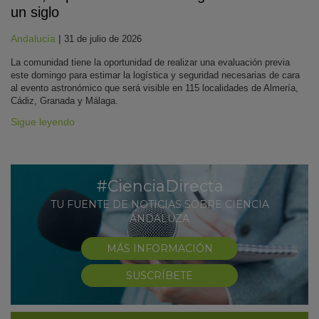
un siglo
Andalucía
|
31 de julio de 2026
La comunidad tiene la oportunidad de realizar una evaluación previa
este domingo para estimar la logística y seguridad necesarias de cara
al evento astronómico que será visible en 115 localidades de Almería,
Cádiz, Granada y Málaga.
Sigue leyendo
#CienciaDirecta
TU FUENTE DE NOTICIAS SOBRE CIENCIA
ANDALUZA
MÁS INFORMACIÓN
SUSCRÍBETE