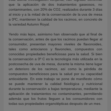
que la aplicación de dos tratamientos gaseosos, no
contaminantes, con 20% de CO2, realizados durante 3 días
al inicio y a la mitad de la conservación de la uva de mesa
a 0ºC, mantienen la calidad de los racimos, en concreto de
la variedad Autumn Royal.
Yendo más lejos, asimismo han observado que al final de
la conservación, antes de que los racimos puedan llegar al
consumidor, presentan mayores niveles de flavonoides,
tales como antocianos y flavonoles, compuestos con
conocidas propiedades beneficiosas para la salud. Si bien
la conservación a 0º C es la tecnología más utilizada en la
postcosecha de uva de mesa, durante la misma tiene lugar
un deterioro de los racimos, así como la pérdida de
compuestos beneficiosos para la salud por su capacidad
antioxidante. En este trabajo se pone de manifiesto cómo
se puede mantener la calidad fisiológica y nutricional
durante la conservación a bajas temperaturas, mediante la
aplicación de tratamientos no contaminantes, permitiendo
además que los frutos lleguen a los consumidores con
todas sus propiedades organolépticas después de un mes.