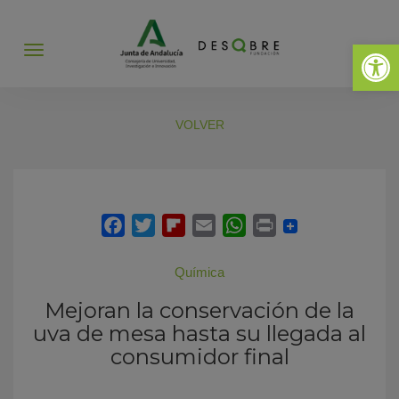
Abrir 
Abrir
menú
VOLVER
Química
Mejoran la conservación de la
uva de mesa hasta su llegada al
consumidor final