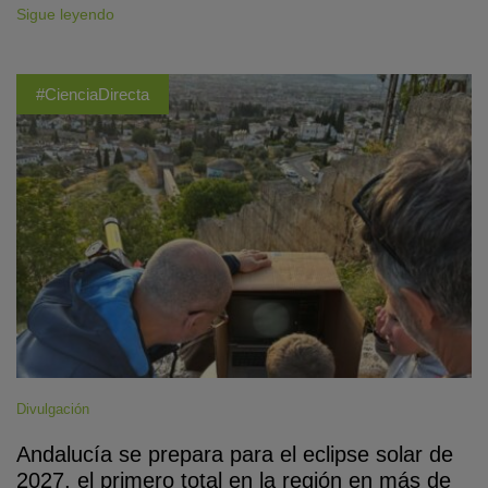
Sigue leyendo
#CienciaDirecta
Divulgación
Andalucía se prepara para el eclipse solar de
2027, el primero total en la región en más de