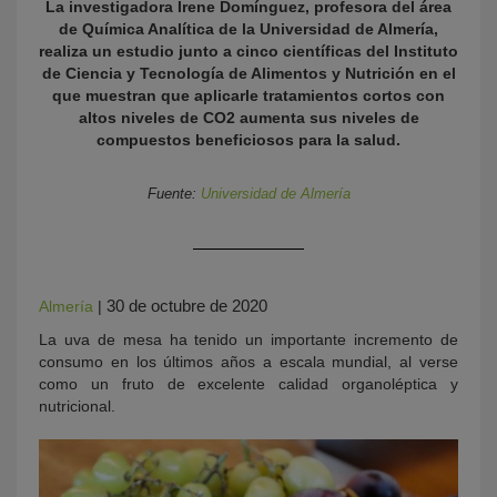
La investigadora Irene Domínguez, profesora del área
de Química Analítica de la Universidad de Almería,
realiza un estudio junto a cinco científicas del Instituto
de Ciencia y Tecnología de Alimentos y Nutrición en el
que muestran que aplicarle tratamientos cortos con
altos niveles de CO2 aumenta sus niveles de
compuestos beneficiosos para la salud.
Fuente:
Universidad de Almería
KY
30 de octubre de 2020
Almería
|
La uva de mesa ha tenido un importante incremento de
consumo en los últimos años a escala mundial, al verse
como un fruto de excelente calidad organoléptica y
nutricional.