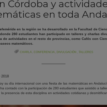
en Córdoba y actividad
máticas en toda Anda
 efeméride en la región se ha desarrollado en la Facultad de Cien
donde 280 estudiantes han participado en talleres y charlas div
a de actividades en el resto de provincias, como Cafés con Cienc
paseos matemáticos.
CHARLA
,
CONFERENCIA
,
DIVULGACIÓN
,
TALLERES
e 2018
 su día internacional con una fiesta de las matemáticas en Andalucí
 ha contado con la participación de 280 estudiantes que asistido a taller
a presencia de esta disciplina en actividades cotidianas y desmitificar