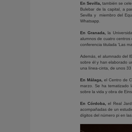
En Sevilla,
también se celeb
Bulebar de la capital, a pa
Sevilla y miembro del Equi
Whatsapp.
En Granada,
la Universida
alumnos de cuatro centros d
conferencia titulada ‘Las m
Además, el alumnado del IE
sobre él y han elaborado u
una línea-cinta, de unos 3
En Málaga,
el Centro de Ci
marzo. Se ha tematizado l
sobre la vida y obra de Eins
En Córdoba,
el Real Jardí
acompañadas de un estudio
dígitos del número pi en las