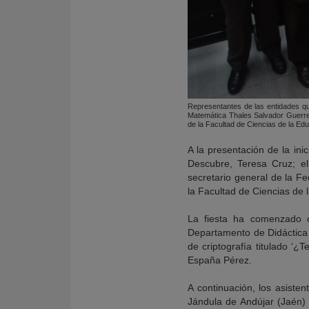
Representantes de las entidades qu
Matemática Thales Salvador Guerrer
de la Facultad de Ciencias de la Ed
A la presentación de la ini
Descubre, Teresa Cruz; e
secretario general de la F
la Facultad de Ciencias de
La fiesta ha comenzado co
Departamento de Didáctica 
de criptografía titulado ‘
España Pérez.
A continuación, los asiste
Jándula de Andújar (Jaén) 