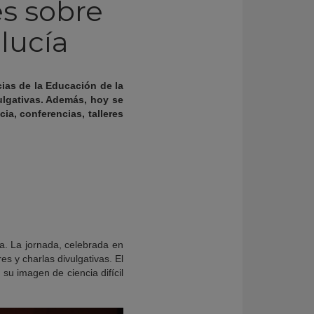
es sobre
lucía
cias de la Educación de la
ulgativas. Además, hoy se
ia, conferencias, talleres
a. La jornada, celebrada en
es y charlas divulgativas. El
 su imagen de ciencia difícil