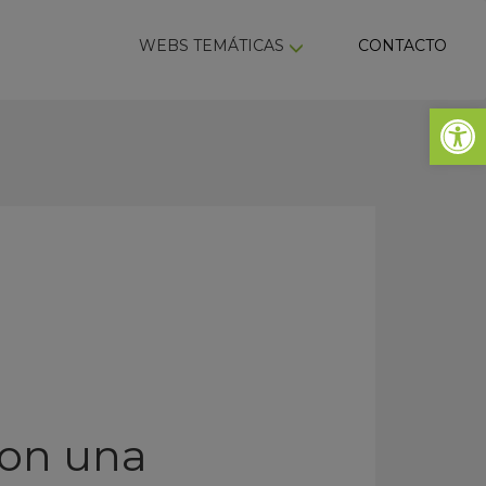
ky
WEBS TEMÁTICAS
CONTACTO
Abrir 
con una