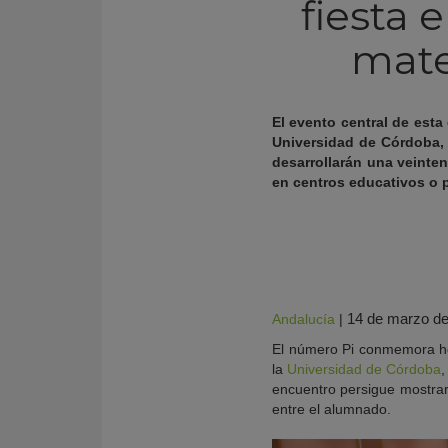
fiesta 
mate
El evento central de esta
Universidad de Córdoba, 
desarrollarán una veinten
en centros educativos o 
KY
14 de marzo d
Andalucía
|
El número Pi conmemora hoy
la
Universidad de Córdoba
,
encuentro persigue mostrar l
entre el alumnado.