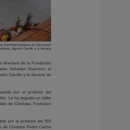
e la Sociedad Andaluza de Educación
ticas, Agustín Carrillo y la decana
la directora de la Fundación
les Salvador Guerrero; el
tín Carrillo y la decana de
artida por el profesor del
és. Le ha seguido un taller
orado de Córdoba, Francisco
ido por el profesor del IES
oes de Córdoba Pedro Carlos