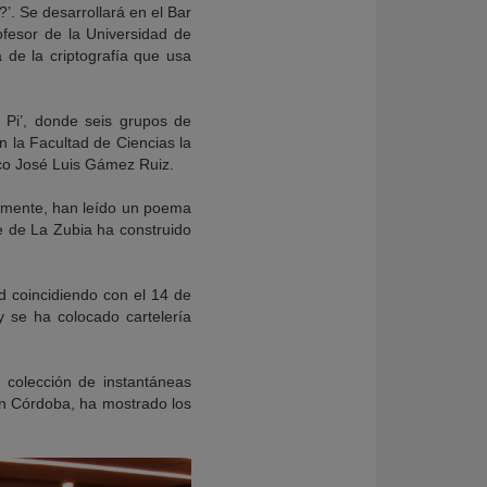
’. Se desarrollará en el Bar
rofesor de la Universidad de
 de la criptografía que usa
 Pi’, donde seis grupos de
n la Facultad de Ciencias la
ico José Luis Gámez Ruiz.
ormente, han leído un poema
e de La Zubia ha construido
d coincidiendo con el 14 de
 se ha colocado cartelería
a colección de instantáneas
n Córdoba, ha mostrado los