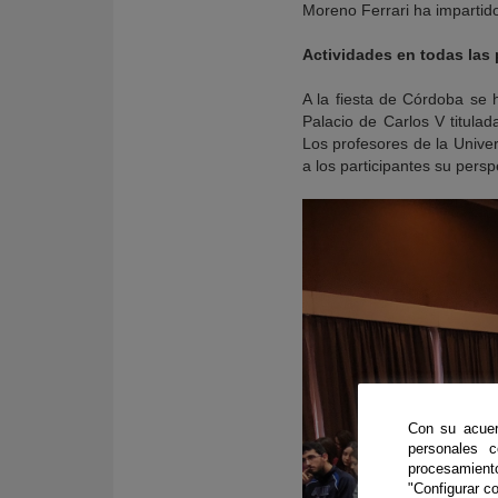
Moreno Ferrari ha impartid
Actividades en todas las 
A la fiesta de Córdoba se 
Palacio de Carlos V titula
Los profesores de la Unive
a los participantes su pers
Con su acuer
personales 
procesamien
"Configurar co