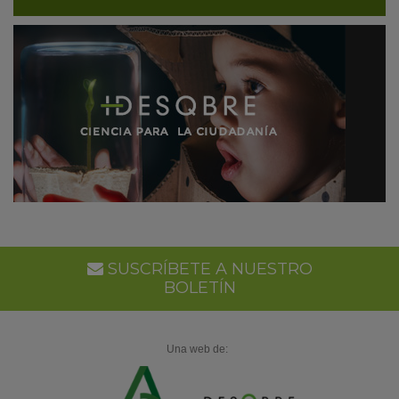
SUSCRÍBETE A NUESTRO
BOLETÍN
Una web de: