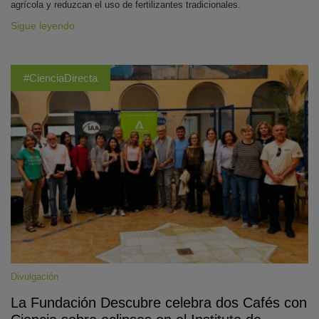
agrícola y reduzcan el uso de fertilizantes tradicionales.
Sigue leyendo
#CienciaDirecta
Divulgación
La Fundación Descubre celebra dos Cafés con