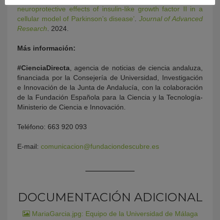
neuroprotective effects of insulin-like growth factor II in a
cellular model of Parkinson’s disease’
.
Journal of Advanced
Research
. 2024.
Más información:
#CienciaDirecta
, agencia de noticias de ciencia andaluza,
financiada por la Consejería de Universidad, Investigación
e Innovación de la Junta de Andalucía, con la colaboración
de la Fundación Española para la Ciencia y la Tecnología-
Ministerio de Ciencia e Innovación.
Teléfono: 663 920 093
E-mail:
comunicacion@fundaciondescubre.es
DOCUMENTACIÓN ADICIONAL
MariaGarcia.jpg: Equipo de la Universidad de Málaga