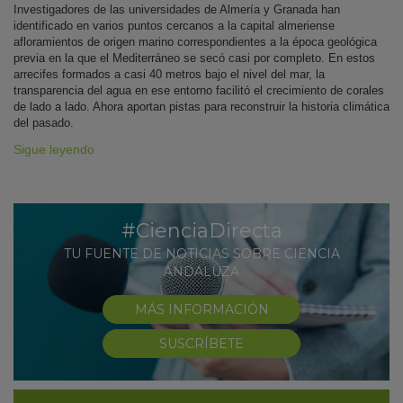
Investigadores de las universidades de Almería y Granada han
identificado en varios puntos cercanos a la capital almeriense
afloramientos de origen marino correspondientes a la época geológica
previa en la que el Mediterráneo se secó casi por completo. En estos
arrecifes formados a casi 40 metros bajo el nivel del mar, la
transparencia del agua en ese entorno facilitó el crecimiento de corales
de lado a lado. Ahora aportan pistas para reconstruir la historia climática
del pasado.
Sigue leyendo
#CienciaDirecta
TU FUENTE DE NOTICIAS SOBRE CIENCIA
ANDALUZA
MÁS INFORMACIÓN
SUSCRÍBETE