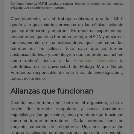
Confirman que la IGF-II ayuda a regular ciertos procesos en las células
evitando que se deterioren y mueran.
Concretamente, en el trabajo confirman que la IGF-II
ayuda a regular ciertos procesos en las células evitando
que se deterioren y mueran. “En nuestros experimentos,
encontramos que esta hormona protege el ADN y mejora el
funcionamiento de las mitocondrias, que son como las
baterías de las células. Esto evita que se formen
sustancias dañinas y contribuye a que las proteínas actúen
como deben”, indica a la
Fundación Descubre
la
catedrática de la Universidad de Málaga María García
Fernández responsable de esta línea de investigación y
autora del artículo.
Alianzas que funcionan
Cuando una hormona se libera en el organismo, viaja a
través del torrente sanguíneo y busca receptores
específicos a los que unirse, unas proteínas que funcionan
como si fueran interruptores. Cada hormona tiene un
conjunto concreto de receptores. Una vez que están
ligados y activados se desencadena una serie de eventos