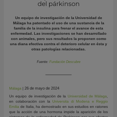
del párkinson
Un equipo de investigación de la Universidad de
Málaga ha patentado el uso de una sustancia de la
familia de la insulina para frenar el avance de esta
enfermedad. Las investigaciones se han desarrollado
con animales, pero sus resultados la proponen como
una diana efectiva contra el deterioro celular en ésta y
otras patologías relacionadas.
KY
Fuente:
Fundación Descubre
26 de mayo de 2024
Málaga
|
Un equipo de investigación de la
Universidad de Málaga
,
en colaboración con la
Universita di Modena e Reggio
Emilia
de Italia, ha demostrado en sus estudios en ratones
que la acción de una hormona impide la aparición de los