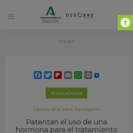
Abrir 
Abrir
menú
VOLVER
#CienciaDirecta
Ciencias de la Salud
,
Investigación
Patentan el uso de una
hormona para el tratamiento