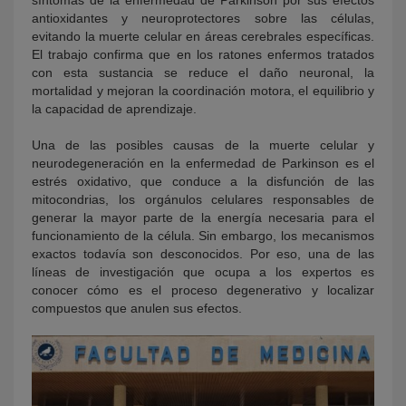
síntomas de la enfermedad de Parkinson por sus efectos
antioxidantes y neuroprotectores sobre las células,
evitando la muerte celular en áreas cerebrales específicas.
El trabajo confirma que en los ratones enfermos tratados
con esta sustancia se reduce el daño neuronal, la
mortalidad y mejoran la coordinación motora, el equilibrio y
la capacidad de aprendizaje.
Una de las posibles causas de la muerte celular y
neurodegeneración en la enfermedad de Parkinson es el
estrés oxidativo, que conduce a la disfunción de las
mitocondrias, los orgánulos celulares responsables de
generar la mayor parte de la energía necesaria para el
funcionamiento de la célula. Sin embargo, los mecanismos
exactos todavía son desconocidos. Por eso, una de las
líneas de investigación que ocupa a los expertos es
conocer cómo es el proceso degenerativo y localizar
compuestos que anulen sus efectos.