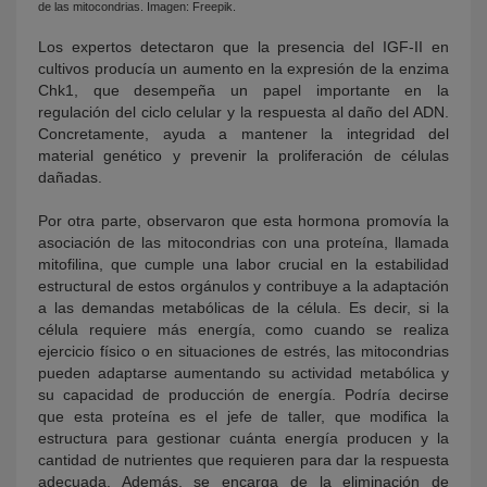
de las mitocondrias. Imagen: Freepik.
Los expertos detectaron que la presencia del IGF-II en
cultivos producía un aumento en la expresión de la enzima
Chk1, que desempeña un papel importante en la
regulación del ciclo celular y la respuesta al daño del ADN.
Concretamente, ayuda a mantener la integridad del
material genético y prevenir la proliferación de células
dañadas.
Por otra parte, observaron que esta hormona promovía la
asociación de las mitocondrias con una proteína, llamada
mitofilina, que cumple una labor crucial en la estabilidad
estructural de estos orgánulos y contribuye a la adaptación
a las demandas metabólicas de la célula. Es decir, si la
célula requiere más energía, como cuando se realiza
ejercicio físico o en situaciones de estrés, las mitocondrias
pueden adaptarse aumentando su actividad metabólica y
su capacidad de producción de energía. Podría decirse
que esta proteína es el jefe de taller, que modifica la
estructura para gestionar cuánta energía producen y la
cantidad de nutrientes que requieren para dar la respuesta
adecuada. Además, se encarga de la eliminación de