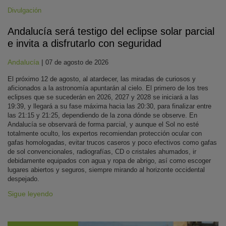
Divulgación
Andalucía será testigo del eclipse solar parcial
e invita a disfrutarlo con seguridad
Andalucía
|
07 de agosto de 2026
El próximo 12 de agosto, al atardecer, las miradas de curiosos y
aficionados a la astronomía apuntarán al cielo. El primero de los tres
eclipses que se sucederán en 2026, 2027 y 2028 se iniciará a las
19:39, y llegará a su fase máxima hacia las 20:30, para finalizar entre
las 21:15 y 21:25, dependiendo de la zona dónde se observe. En
Andalucía se observará de forma parcial, y aunque el Sol no esté
totalmente oculto, los expertos recomiendan protección ocular con
gafas homologadas, evitar trucos caseros y poco efectivos como gafas
de sol convencionales, radiografías, CD o cristales ahumados, ir
debidamente equipados con agua y ropa de abrigo, así como escoger
lugares abiertos y seguros, siempre mirando al horizonte occidental
despejado.
Sigue leyendo