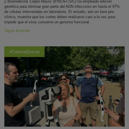
y Biomedicina ‘López-Neyra’ (IPBLN-CSIC) ha empleado edición
genética para eliminar gran parte del ADN infeccioso en hasta el 97%
de células intervenidas en laboratorio. El estudio, aún en fase pre-
clínica, muestra que los cortes deben realizarse casi a la vez para
impedir que el virus conserve un genoma funcional.
Sigue leyendo
#CienciaDirecta