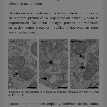
mitocondrias dañadas.
De esta manera, confirman que la unión de la hormona con
su receptor promueve la regeneración celular y evita la
degeneración. De hecho, ensayos previos han verificado
su acción como protector hepático y neuronal en ratas
ancianas también.
Imágenes de mitocondrias en células no tratadas, tratadas con MPP+ y con
MPP++IGF-II.
Los expertos pretenden ampliar y confirmar los resultados