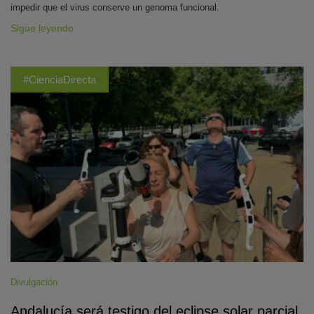
impedir que el virus conserve un genoma funcional.
Sigue leyendo
#CienciaDirecta
Divulgación
Andalucía será testigo del eclipse solar parcial