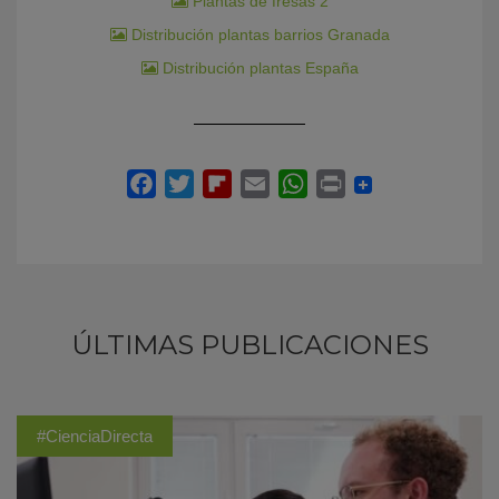
Plantas de fresas 2
Distribución plantas barrios Granada
Distribución plantas España
ÚLTIMAS PUBLICACIONES
#CienciaDirecta