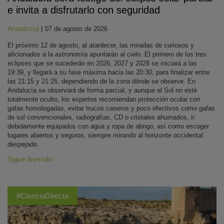
e invita a disfrutarlo con seguridad
Andalucía
|
07 de agosto de 2026
El próximo 12 de agosto, al atardecer, las miradas de curiosos y
aficionados a la astronomía apuntarán al cielo. El primero de los tres
eclipses que se sucederán en 2026, 2027 y 2028 se iniciará a las
19:39, y llegará a su fase máxima hacia las 20:30, para finalizar entre
las 21:15 y 21:25, dependiendo de la zona dónde se observe. En
Andalucía se observará de forma parcial, y aunque el Sol no esté
totalmente oculto, los expertos recomiendan protección ocular con
gafas homologadas, evitar trucos caseros y poco efectivos como gafas
de sol convencionales, radiografías, CD o cristales ahumados, ir
debidamente equipados con agua y ropa de abrigo, así como escoger
lugares abiertos y seguros, siempre mirando al horizonte occidental
despejado.
Sigue leyendo
#CienciaDirecta