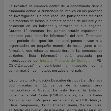
La iniciativa se enmarca dentro de la denominada ciencia
ciudadana donde la ciudadanía se implica en los procesos
de investigación. En este caso, los participantes recibirán
sus macetas de fresas la primera semana de octubre y las
colocarán en los balcones y terrazas de sus hogares.
Durante 12 semanas, las plantas estarán expuestas al
ambiente para recopilar información del aire. Terminado
este periodo de exposición, los participantes envían a la
organización un pequeño manojo de hojas, junto a un
formulario que relata su estado durante las semanas de
cuidados. Esta información será analizada por
investigadores del
Instituto Pirenaico de Ecología
(IPE-
CSIC-Zaragoza) y contribuirá al mapeado de la
contaminación por metales pesados en el país.
En concreto, la Fundación Descubre distribuirá en Granada
500 macetas en 11 centros de la capital, área
metropolitana y Guadix. De esta forma, la Estación
Experimental del Zaidín (CSIC-Granada); los IES Padre
Manjón y Zaidín-Vergeles, en la capital; el CEIP Atalaya,
Clara Campoamor, Doctor Jiménez Rueda, Medina Elvira,
en Atarfe; el Colegio SAFA Nuestra Señora del Rosario, en