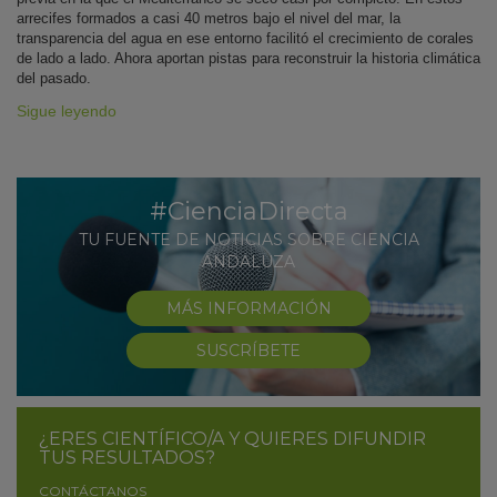
arrecifes formados a casi 40 metros bajo el nivel del mar, la
transparencia del agua en ese entorno facilitó el crecimiento de corales
de lado a lado. Ahora aportan pistas para reconstruir la historia climática
del pasado.
Sigue leyendo
#CienciaDirecta
TU FUENTE DE NOTICIAS SOBRE CIENCIA
ANDALUZA
MÁS INFORMACIÓN
SUSCRÍBETE
¿ERES CIENTÍFICO/A Y QUIERES DIFUNDIR
TUS RESULTADOS?
CONTÁCTANOS