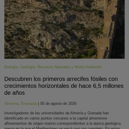
Biología
,
Geología
,
Recursos Naturales y Medio Ambiente
Descubren los primeros arrecifes fósiles con
crecimientos horizontales de hace 6,5 millones
de años
Almería
,
Granada
|
05 de agosto de 2026
Investigadores de las universidades de Almería y Granada han
identificado en varios puntos cercanos a la capital almeriense
afloramientos de origen marino correspondientes a la época geológica
previa en la que el Mediterráneo se secó casi por completo. En estos