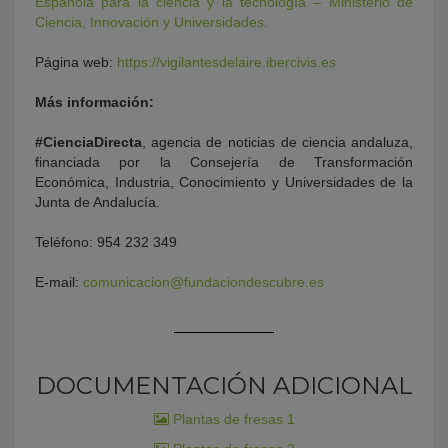
Española para la ciencia y la tecnología – Ministerio de
Ciencia, Innovación y Universidades.
Página web:
https://vigilantesdelaire.ibercivis.es
Más información:
#CienciaDirecta
, agencia de noticias de ciencia andaluza,
financiada por la Consejería de Transformación
Económica, Industria, Conocimiento y Universidades de la
Junta de Andalucía.
Teléfono: 954 232 349
E-mail:
comunicacion@fundaciondescubre.es
DOCUMENTACIÓN ADICIONAL
Plantas de fresas 1