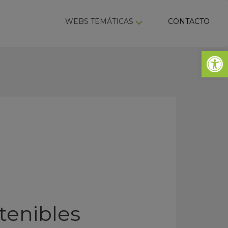
ky
WEBS TEMÁTICAS
CONTACTO
Abrir 
tenibles