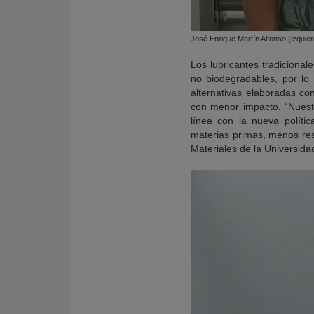
José Enrique Martín Alfonso (izquier
Los lubricantes tradicional
no biodegradables, por lo
alternativas elaboradas c
con menor impacto. “Nuestr
línea con la nueva políti
materias primas, menos res
Materiales de la Universid