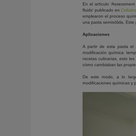
En el artículo
‘
Assessment o
fluids
‘
publicado en
Cellulo
emplearon el proceso quí
una pasta semisólida. Este 
Aplicaciones
A partir de esta pasta el 
modificación química: temp
recetas culinarias, esto le
cómo cambiaban las propied
De este modo, a lo larg
modificaciones químicas y 