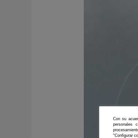
Con su acuer
personales 
procesamien
"Configurar co