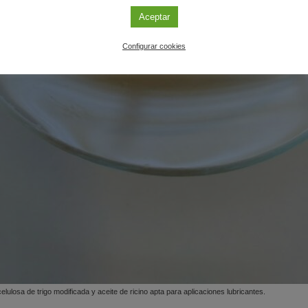
Aceptar
Configurar cookies
lulosa de trigo modificada y aceite de ricino apta para aplicaciones lubricantes.