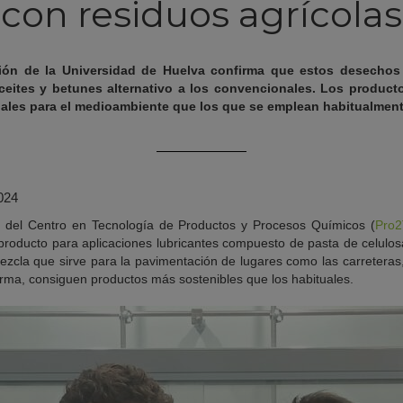
con residuos agrícolas
ción de la Universidad de Huelva confirma que estos desecho
ceites y betunes alternativo a los convencionales. Los produc
ales para el medioambiente que los que se emplean habitualmente 
024
n del Centro en Tecnología de Productos y Procesos Químicos (
Pro
2
roducto para aplicaciones lubricantes compuesto de pasta de celulosa 
zcla que sirve para la pavimentación de lugares como las carreteras
orma, consiguen productos más sostenibles que los habituales.