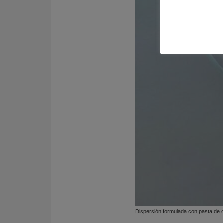
Dispersión formulada con pasta de ce