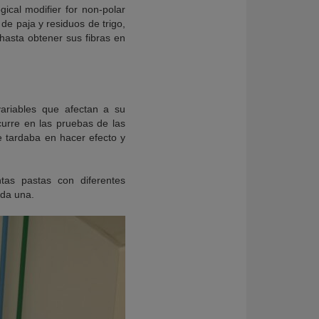
ical modifier for non-polar
 de paja y residuos de trigo,
 hasta obtener sus fibras en
 variables que afectan a su
curre en las pruebas de las
te tardaba en hacer efecto y
as pastas con diferentes
ada una.