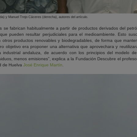
da) y Manuel Trejo Cáceres (derecha), autores del artículo.
es se fabrican habitualmente a partir de productos derivados del petr
 que pueden resultar perjudiciales para el medioambiente. Esto susc
on otros productos renovables y biodegradables, de forma que manten
o objetivo era proponer una alternativa que aprovechara y reutilizara
ca industrial andaluza, de acuerdo con los principios del modelo d
iduos, menos emisiones”, explica a la Fundación Descubre el profesor
ad de Huelva
José Enrique Martín
.