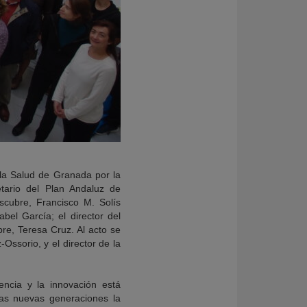
la Salud de Granada por la
tario del Plan Andaluz de
scubre, Francisco M. Solís
bel García; el director del
re, Teresa Cruz. Al acto se
ssorio, y el director de la
encia y la innovación está
las nuevas generaciones la