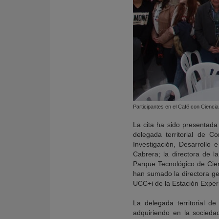
Participantes en el Café con Cienci
La cita ha sido presentad
delegada territorial de 
Investigación, Desarrollo
Cabrera; la directora de l
Parque Tecnológico de Cien
han sumado la directora ge
UCC+i de la Estación Exper
La delegada territorial d
adquiriendo en la socieda