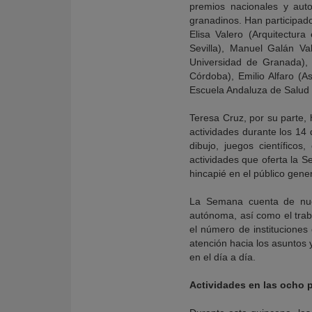
premios nacionales y aut
granadinos. Han participad
Elisa Valero (Arquitectur
Sevilla), Manuel Galán Va
Universidad de Granada),
Córdoba), Emilio Alfaro (A
Escuela Andaluza de Salud 
Teresa Cruz, por su parte,
actividades durante los 14 
dibujo, juegos científico
actividades que oferta la 
hincapié en el público gene
La Semana cuenta de nuev
autónoma, así como el trab
el número de institucione
atención hacia los asuntos y
en el día a día.
Actividades en las ocho 