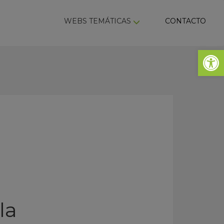
ky
WEBS TEMÁTICAS
CONTACTO
Abrir 
la