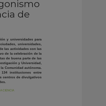
tagonismo
ncia de
ción y universidades para
 ciudades, universidades,
e las actividades con las
o de la celebración de la
stas de buena parte de las
vestigación y Universidad,
en la Comunidad autónoma.
134 instituciones entre
s centros de divulgativos
des.
A CIENCIA