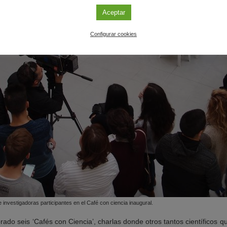
Aceptar
Configurar cookies
 investigadoras participantes en el Café con ciencia inaugural.
do seis ‘Cafés con Ciencia’, charlas donde otros tantos científicos 