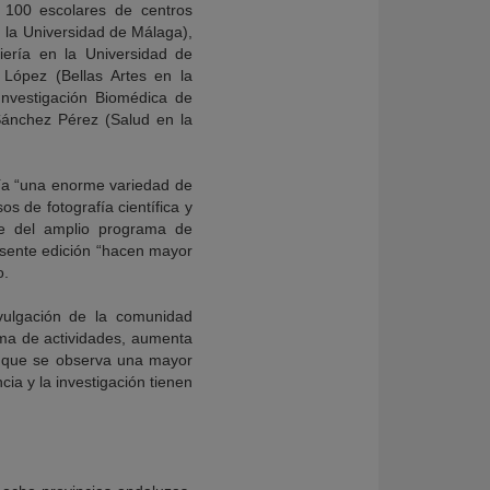
 100 escolares de centros
 la Universidad de Málaga),
iería en la Universidad de
 López (Bellas Artes en la
nvestigación Biomédica de
 Sánchez Pérez (Salud en la
nía “una enorme variedad de
s de fotografía científica y
rte del amplio programa de
esente edición “hacen mayor
o.
vulgación de la comunidad
ama de actividades, aumenta
o que se observa una mayor
cia y la investigación tienen