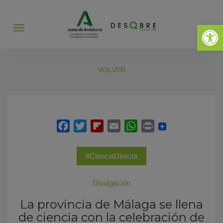
Abrir 
Abrir
menú
VOLVER
#CienciaDirecta
Divulgación
La provincia de Málaga se llena
de ciencia con la celebración de