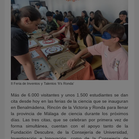
II Feria de Inventos y Talentos ‘It’s Ronda’
Más de 6.000 visitantes y unos 1.500 estudiantes se dan
cita desde hoy en las ferias de la ciencia que se inauguran
en Benalmádena, Rincón de la Victoria y Ronda para llenar
la provincia de Málaga de ciencia durante los próximos
días. Las tres citas, que se celebran por primera vez de
forma simultánea, cuentan con el apoyo tanto de la
Fundación Descubre, de la Consejería de Universidad,
Investigación e Innovación, como de la Consejería de