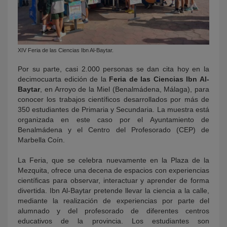
XIV Feria de las Ciencias Ibn Al-Baytar.
Por su parte, casi 2.000 personas se dan cita hoy en la
decimocuarta edición de la
Feria de las Ciencias Ibn Al-
Baytar
, en Arroyo de la Miel (Benalmádena, Málaga), para
conocer los trabajos científicos desarrollados por más de
350 estudiantes de Primaria y Secundaria. La muestra está
organizada en este caso por el Ayuntamiento de
Benalmádena y el Centro del Profesorado (CEP) de
Marbella Coín.
La Feria, que se celebra nuevamente en la Plaza de la
Mezquita, ofrece una decena de espacios con experiencias
científicas para observar, interactuar y aprender de forma
divertida. Ibn Al-Baytar pretende llevar la ciencia a la calle,
mediante la realización de experiencias por parte del
alumnado y del profesorado de diferentes centros
educativos de la provincia. Los estudiantes son