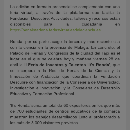
La edición en formato presencial se complementa con una
feria virtual, a través de la plataforma que facilita la
Fundación Descubre. Actividades, talleres y recursos están
disponibles para la ciudadanía en
https://benalmadena.feriasvirtualesdelaciencia.es
.
Ronda, por su parte acoge la tercera y más reciente cita
con la ciencia en la provincia de Málaga. En concreto, el
Palacio de Ferias y Congresos de la ciudad del Tajo es el
lugar en el que se celebra hoy y mañana viernes 28 de
abril la
II Feria de Inventos y Talentos ‘It’s Ronda’
, que
se incorpora a la Red de Ferias de la Ciencia y la
Innovación de Andalucía que coordinan la Fundación
Descubre con financiación de la Consejería de Universidad,
Investigación e Innovación, y la Consejería de Desarrollo
Educativo y Formación Profesional.
‘It’s Ronda’ suma un total de 60 expositores en los que más
de 700 estudiantes de centros educativos de la comarca
muestran los trabajos desarrollados junto al profesorado a
los más de 3.000 visitantes previstos.