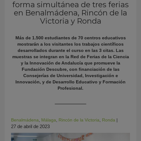
forma simultánea de tres ferias
en Benalmádena, Rincón de la
Victoria y Ronda
Más de 1.500 estudiantes de 70 centros educativos
mostrarán a los visitantes los trabajos científicos
desarrollados durante el curso en las 3 citas. Las
muestras se integran en la Red de Ferias de la Ciencia
y la Innovación de Andalucía que promueve la
KY
Fundación Descubre, con financiación de las
Consejerías de Universidad, Investigación e
Innovación, y de Desarrollo Educativo y Formación
Profesional.
Benalmádena
,
Málaga
,
Rincón de la Victoria
,
Ronda
|
27 de abril de 2023