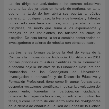
La cita dirige sus actividades a los centros educativos
durante las dos jornadas en horario de mañana, en tanto
que en la tarde de hoy abrirá sus puertas al público
general. En cualquier caso, la Feria de Inventos y Talentos
no es sólo una feria científica, sino que abarca otras
disciplinas, de modo que suma a los experimentos y
trabajos de los estudiantes, los talentos en cualquier
disciplina. De esta forma, la feria combina conferencias de
investigadores o talleres de robótica con obras de teatro.
Las tres ferias forman parte de la Red de Ferias de la
Ciencia y la Innovación de Andalucía. Constituida en 2011
por las principales muestras científicas de la Comunidad
autónoma bajo la iniciativa de la Fundación Descubre con
financiación de las Consejerías de Universidad,
Investigación e Innovación, y de Desarrollo Educativo y
Formación Profesional, tiene como fin aunar fuerzas para
despertar vocaciones científicas, impulsar la divulgación del
conocimiento, fomentar la participación ciudadana,
potenciar la imagen de la ciencia, consolidar e impulsar las
ferias, y crear un foro de encuentro entre los divulgadores
de la ciencia de Andalucía. La Red de Ferias de la Ciencia