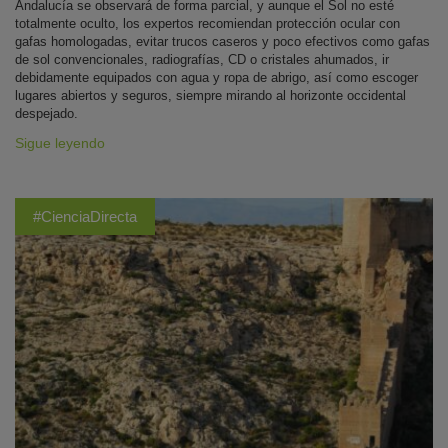
Andalucía se observará de forma parcial, y aunque el Sol no esté
totalmente oculto, los expertos recomiendan protección ocular con
gafas homologadas, evitar trucos caseros y poco efectivos como gafas
de sol convencionales, radiografías, CD o cristales ahumados, ir
debidamente equipados con agua y ropa de abrigo, así como escoger
lugares abiertos y seguros, siempre mirando al horizonte occidental
despejado.
Sigue leyendo
#CienciaDirecta