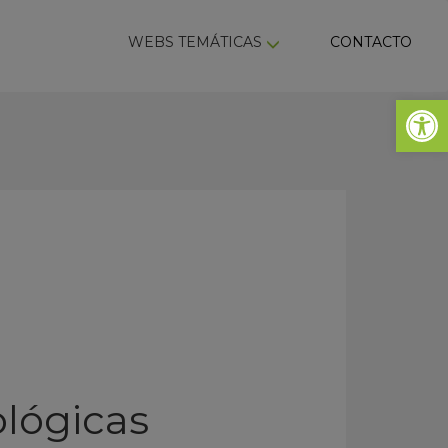
ky
WEBS TEMÁTICAS
CONTACTO
Abrir 
ológicas