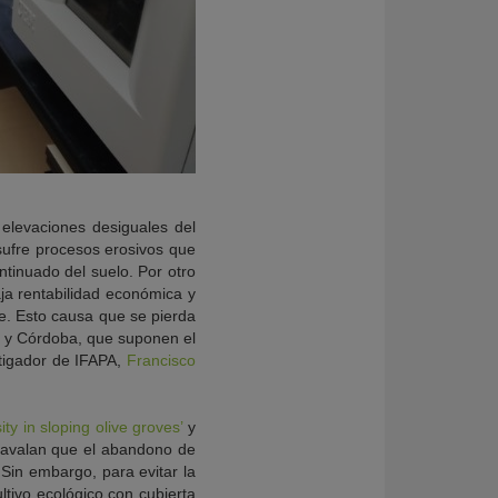
 elevaciones desiguales del
, sufre procesos erosivos que
ntinuado del suelo. Por otro
aja rentabilidad económica y
e. Esto causa que se pierda
a y Córdoba, que suponen el
tigador de IFAPA,
Francisco
ty in sloping olive groves’
y
s avalan que el abandono de
 Sin embargo, para evitar la
ltivo ecológico con cubierta