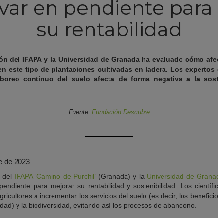
livar en pendiente para
su rentabilidad
ón del IFAPA y la Universidad de Granada ha evaluado cómo afec
 en este tipo de plantaciones cultivadas en ladera. Los expertos
boreo continuo del suelo afecta de forma negativa a la sost
Fuente:
Fundación Descubre
e de 2023
n del
IFAPA ‘Camino de Purchil’
(Granada) y la
Universidad de Grana
 pendiente para mejorar su rentabilidad y sostenibilidad. Los científ
gricultores a incrementar los servicios del suelo (es decir, los benefic
edad) y la biodiversidad, evitando así los procesos de abandono.