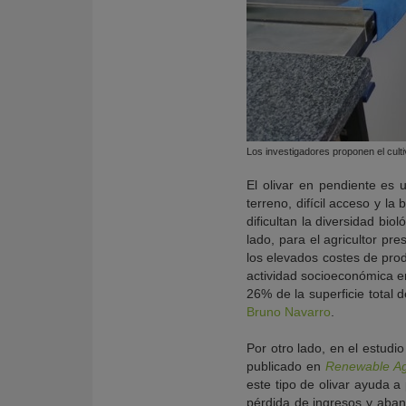
Los investigadores proponen el cultiv
El olivar en pendiente es 
terreno, difícil acceso y la
dificultan la diversidad bi
lado, para el agricultor pr
los elevados costes de pro
actividad socioeconómica e
26% de la superficie total d
Bruno Navarro
.
Por otro lado, en el estudi
publicado en
Renewable Ag
este tipo de olivar ayuda a
pérdida de ingresos y aband