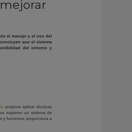
 mejorar
ta el manejo y el uso del
 concluyen que el sistema
enibilidad del entorno y
da
propone aplicar técnicas
icos sugieren un sistema de
ios y funciones proporciona a