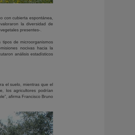
ico con cubierta espontánea,
aloraron la diversidad de
 vegetales presentes-.
s tipos de microorganismos
misiones nocivas hacia la
utaron análisis estadísticos
ra el suelo, mientras que el
, los agricultores podrían
ble”, afirma Francisco Bruno