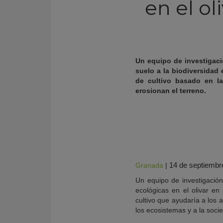
en el o
Un equipo de investigaci
suelo a la biodiversidad
de cultivo basado en la
erosionan el terreno.
KY
14 de septiembr
Granada
|
Un equipo de investigació
ecológicas en el olivar en
cultivo que ayudaría a los a
los ecosistemas y a la soci