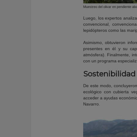
Muestreo del olivar en pendiente a
Luego, los expertos analiza
convencional, convencion
lepidópteros como las marip
Asimismo, obtuvieron info
presentes en él y su cap
atmósfera). Finalmente, int
con un programa especializ
Sostenibilidad
De este modo, concluyeron q
ecológico con cubierta ve
acceder a ayudas económicas
Navarro.