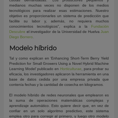
medianos muchas veces no disponen de los medios
tecnológicos para realizar esas estimaciones. Nuestro
objetivo es proporcionarles un sistema de predicción que
facilite su labor y, además, no requiera muchos
conocimientos tecnológicos”, explica a la
Fundación
Descubre
el investigador de la Universidad de Huelva
Juan
Diego Borrero
.
Modelo híbrido
Tal y como explican en ‘Enhancing Short-Term Berry Yield
Prediction for Small Growers Using a Novel Hybrid Machine
Learning Model’ publicado en
Horticulturae
, para probar su
eficacia, los investigadores aplicaron la herramienta en una
base de datos cedida por una empresa privada que
contenía fechas y la cantidad de cosecha en kilogramos.
El modelo híbrido de redes neuronales que emplearon es
la suma de operaciones matemáticas complejas y
aprendizaje automático. Esto quiere decir que, en vez de
confiar en un solo algoritmo predictivo, este sistema
emplea otro para corregir al primero, y luego otro modelo