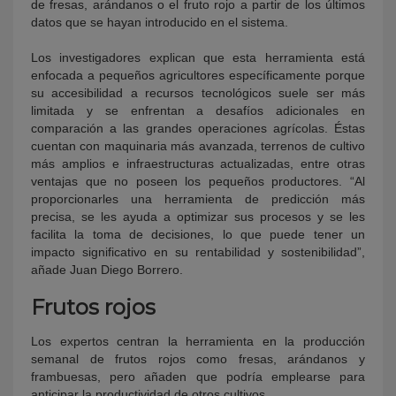
de fresas, arándanos o el fruto rojo a partir de los últimos
datos que se hayan introducido en el sistema.
Los investigadores explican que esta herramienta está
enfocada a pequeños agricultores específicamente porque
su accesibilidad a recursos tecnológicos suele ser más
limitada y se enfrentan a desafíos adicionales en
comparación a las grandes operaciones agrícolas. Éstas
cuentan con maquinaria más avanzada, terrenos de cultivo
más amplios e infraestructuras actualizadas, entre otras
ventajas que no poseen los pequeños productores. “Al
proporcionarles una herramienta de predicción más
precisa, se les ayuda a optimizar sus procesos y se les
facilita la toma de decisiones, lo que puede tener un
impacto significativo en su rentabilidad y sostenibilidad”,
añade Juan Diego Borrero.
Frutos rojos
Los expertos centran la herramienta en la producción
semanal de frutos rojos como fresas, arándanos y
frambuesas, pero añaden que podría emplearse para
anticipar la productividad de otros cultivos.