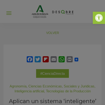
Abrir 
Abrir
menú
VOLVER
#CienciaDirecta
Agronomía
,
Ciencias Económicas, Sociales y Juridicas
,
Inteligencia artificial
,
Tecnologías de la Producción
Aplican un sistema ‘inteligente’