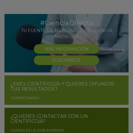
#CienciaDirecta
TU FUENTE DE NOTICIAS SOBRE CIENCIA
ANDALUZA
MÁS INFORMACIÓN
SUSCRÍBETE
¿ERES CIENTÍFICO/A Y QUIERES DIFUNDIR
TUS RESULTADOS?
CONTÁCTANOS
¿QUIERES CONTACTAR CON UN
CIENTÍFICO/A?
CONSULTA LA GUÍA EXPERTA