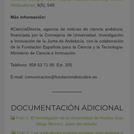
Horticulturae
, 9(5), 549.
Más información:
#CienciaDirecta, agencia de noticias de ciencia andaluza,
financiada por la Consejería de Universidad, Investigación
e Innovación de la Junta de Andalucía, con la colaboración
de la Fundación Española para la Ciencia y la Tecnología-
Ministerio de Ciencia e Innovación.
Teléfono: 958 63 71 99. Ext. 205
E-mail: comunicacion@fundaciondescubre.es
DOCUMENTACIÓN ADICIONAL
Foto 1: El investigador de la Universidad de Huelva Juan
Diego Borrero, autor del estudio.
Foto 2: Los agricultores podrían emplear este sistema a