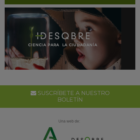
SUSCRÍBETE A NUESTRO
BOLETÍN
Una web de: