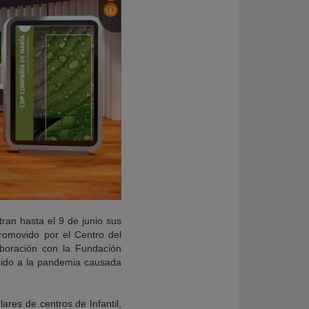
ran hasta el 9 de junio sus
promovido por el Centro del
boración con la Fundación
ebido a la pandemia causada
ares de centros de Infantil,