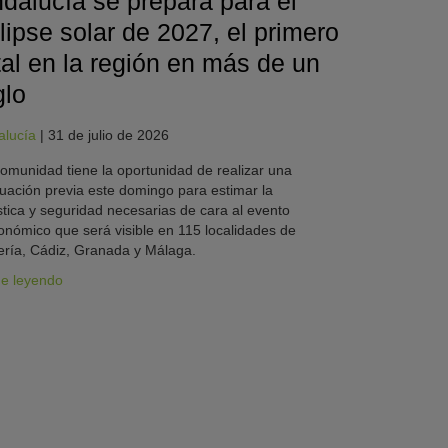
dalucía se prepara para el
lipse solar de 2027, el primero
tal en la región en más de un
glo
alucía
|
31 de julio de 2026
omunidad tiene la oportunidad de realizar una
uación previa este domingo para estimar la
stica y seguridad necesarias de cara al evento
onómico que será visible en 115 localidades de
ría, Cádiz, Granada y Málaga.
ue leyendo