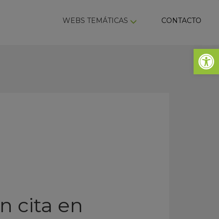
ky
WEBS TEMÁTICAS
CONTACTO
Abrir 
n cita en