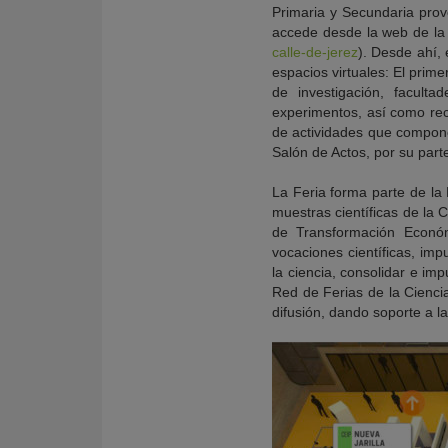
Primaria y Secundaria prov
accede desde la web de la
calle-de-jerez
). Desde ahí, 
espacios virtuales: El prime
de investigación, faculta
experimentos, así como rec
de actividades que compone
Salón de Actos, por su parte
La Feria forma parte de la 
muestras científicas de la 
de Transformación Económ
vocaciones científicas, imp
la ciencia, consolidar e imp
Red de Ferias de la Ciencia 
difusión, dando soporte a l