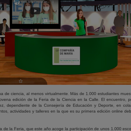
ena de ciencia, al menos virtualmente. Más de 1.000 estudiantes muest
 novena edición de la Feria de la Ciencia en la Calle. El encuentro, 
ez, dependiente de la Consejería de Educación y Deporte, en cola
tos, actividades y talleres en la que es su primera edición online d
 de la Feria, que este año acoge la participación de unos 1.000 escol