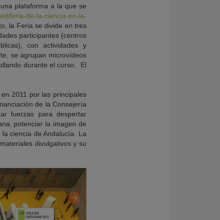
 una plataforma a la que se
ed/feria-de-la-ciencia-en-la-
o, la Feria se divide en tres
idades participantes (centros
blicas), con actividades y
rte, se agrupan microvídeos
llando durante el curso. El
 en 2011 por las principales
inanciación de la Consejería
ar fuerzas para despertar
dana, potenciar la imagen de
e la ciencia de Andalucía. La
 materiales divulgativos y su