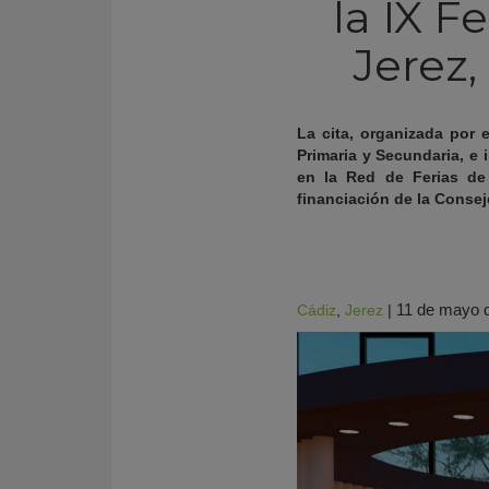
la IX F
Jerez,
La cita, organizada por e
Primaria y Secundaria, e 
en la Red de Ferias de
financiación de la Conse
11 de mayo 
Cádiz
,
Jerez
|
KY