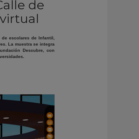
Calle de
virtual
 de escolares de Infantil,
res. La muestra se integra
Fundación Descubre, con
versidades.