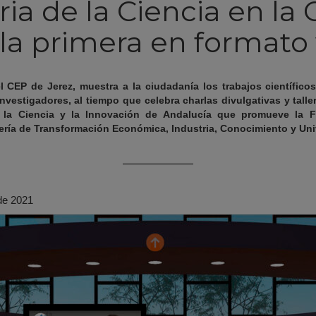
eria de la Ciencia en la 
 la primera en formato 
l CEP de Jerez, muestra a la ciudadanía los trabajos científicos
investigadores, al tiempo que celebra charlas divulgativas y talle
 la Ciencia y la Innovación de Andalucía que promueve la 
jería de Transformación Económica, Industria, Conocimiento y Uni
de 2021