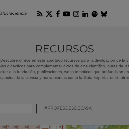
RSS
Twitter
Facebook
Youtube
Instagram
LinkedIn
Spotify
Blues
alucíaCiencia
RECURSOS
Descubre ofrece en este apartado recursos para la divulgación de la ci
es didácticos para complementar ciclos de cine científico, guías de l
citar a la fundación, publicaciones, webs temáticas que profundizan 
spectos de la ciencia y herramientas como la Guía Experta, entre otro
SELECCIONAR
#PROFESDESDECASA
CATEGORÍA: