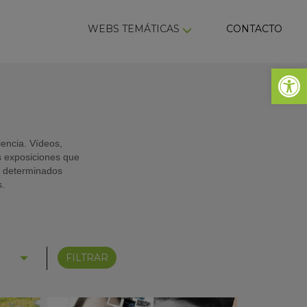
ky
WEBS TEMÁTICAS
CONTACTO
Abrir 
encia. Vídeos,
as exposiciones que
en determinados
s.